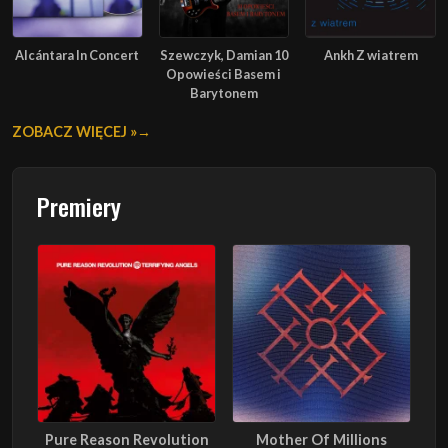
Alcántara In Concert
Szewczyk, Damian 10
Ankh Z wiatrem
Opowieści Basem i
Barytonem
ZOBACZ WIĘCEJ »
Premiery
Pure Reason Revolution
Mother Of Millions