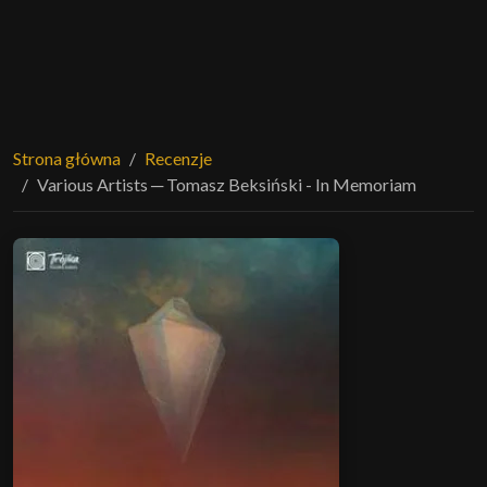
Strona główna
Recenzje
Various Artists ─ Tomasz Beksiński - In Memoriam