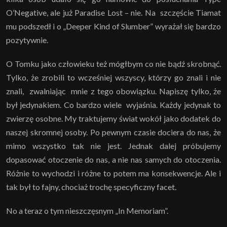
O’Negative, ale już Paradise Lost – nie. Na szczęście Tiamat
mu podszedł i o „Deeper Kind of Slumber” wyrażał się bardzo
pozytywnie.
O Tomku jako człowieku też mógłbym co nie bądź skrobnąć.
Tylko, że zrobili to wcześniej wszyscy, którzy go znali i nie
znali, zwalniając mnie z tego obowiązku. Napiszę tylko, że
był jedynakiem. Co bardzo wiele wyjaśnia. Każdy jedynak to
zwierzę osobne. My traktujemy świat wokół jako dodatek do
naszej skromnej osoby. Po pewnym czasie dociera do nas, że
mimo wszystko tak nie jest. Jednak dalej próbujemy
dopasować otoczenie do nas, a nie nas samych do otoczenia.
Różnie to wychodzi i różne to potem ma konsekwencje. Ale i
tak był to fajny, chociaż trochę specyficzny facet.
No a teraz o tym nieszczęsnym „In Memoriam”.