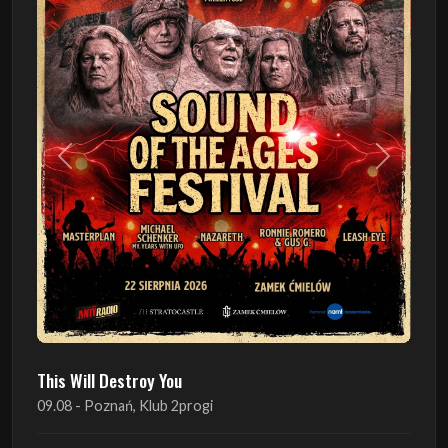
Poprzedni
Następn
This Will Destroy You
09.08 - Poznań, Klub 2progi