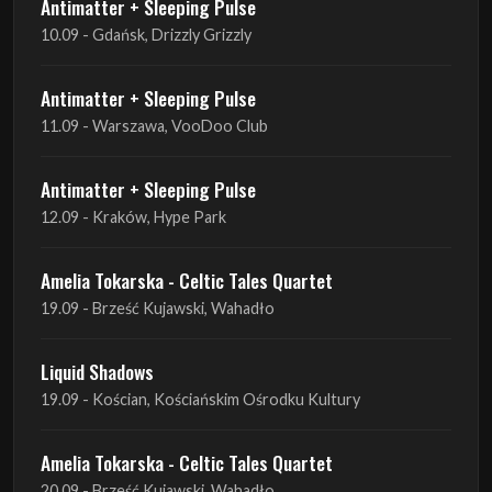
Antimatter + Sleeping Pulse
10.09 - Gdańsk, Drizzly Grizzly
Antimatter + Sleeping Pulse
11.09 - Warszawa, VooDoo Club
Antimatter + Sleeping Pulse
12.09 - Kraków, Hype Park
Amelia Tokarska - Celtic Tales Quartet
19.09 - Brześć Kujawski, Wahadło
Liquid Shadows
19.09 - Kościan, Kościańskim Ośrodku Kultury
Amelia Tokarska - Celtic Tales Quartet
20.09 - Brześć Kujawski, Wahadło