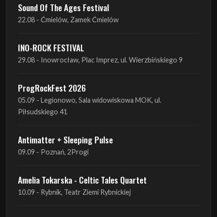
Sound Of The Ages Festival
22.08 - Ćmielów, Zamek Ćmielów
INO-ROCK FESTIVAL
29.08 - Inowrocław, Plac Imprez, ul. Wierzbińskiego 9
ProgRockFest 2026
05.09 - Legionowo, Sala widowiskowa MOK, ul.
Piłsudskiego 41
Antimatter + Sleeping Pulse
09.09 - Poznań, 2Progi
Amelia Tokarska - Celtic Tales Quartet
10.09 - Rybnik, Teatr Ziemi Rybnickiej