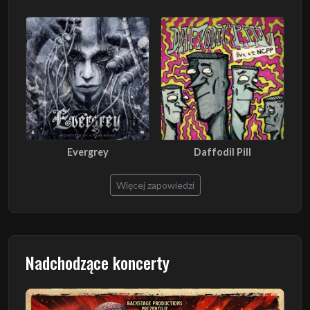
Evergrey
Daffodil Pill
Więcej zapowiedzi
Nadchodzące koncerty