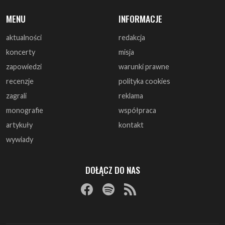
MENU
INFORMACJE
aktualności
redakcja
koncerty
misja
zapowiedzi
warunki prawne
recenzje
polityka cookies
zagrali
reklama
monografie
współpraca
artykuły
kontakt
wywiady
DOŁĄCZ DO NAS