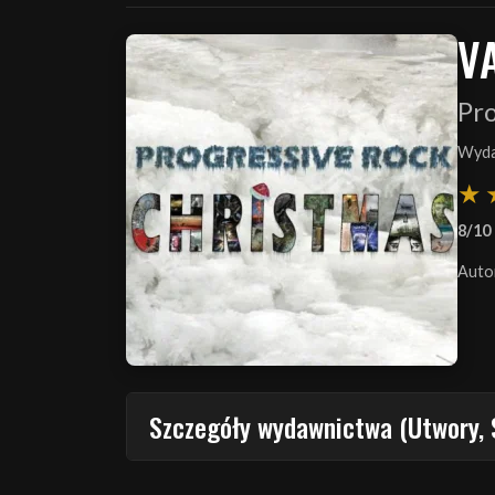
V
Pr
Wyda
8/10
Auto
Szczegóły wydawnictwa (Utwory, 