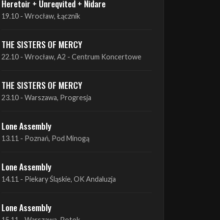
THE SISTERS OF MERCY
22.10 - Wrocław, A2 - Centrum Koncertowe
THE SISTERS OF MERCY
23.10 - Warszawa, Progresja
Lone Assembly
13.11 - Poznań, Pod Minogą
Lone Assembly
14.11 - Piekary Śląskie, OK Andaluzja
Lone Assembly
15.11 - Warszawa, Potok
Zobacz wszystkie zbliżające się koncerty