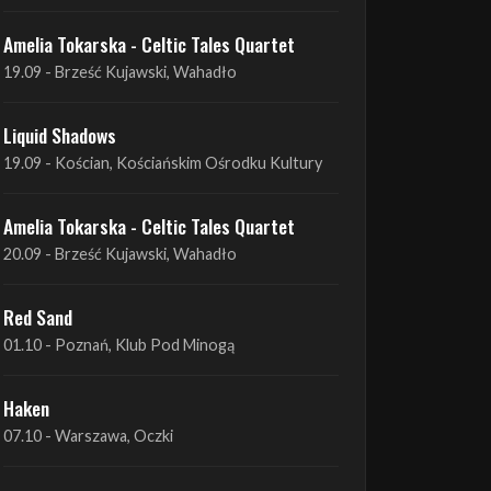
Liquid Shadows
19.09 - Kościan, Kościańskim Ośrodku Kultury
Amelia Tokarska - Celtic Tales Quartet
20.09 - Brześć Kujawski, Wahadło
Red Sand
01.10 - Poznań, Klub Pod Minogą
Haken
07.10 - Warszawa, Oczki
Heretoir + Unreqvited + Nidare
19.10 - Wrocław, Łącznik