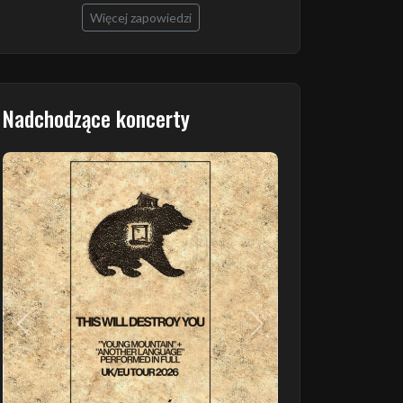
Więcej zapowiedzi
Nadchodzące koncerty
Poprzedni
Następny