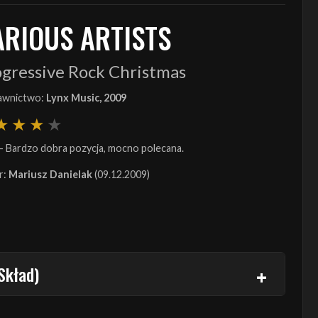
ARIOUS ARTISTS
ogressive Rock Christmas
wnictwo:
Lynx Music, 2009
- Bardzo dobra pozycja, mocno polecana.
r:
Mariusz Danielak
(09.12.2009)
Skład)