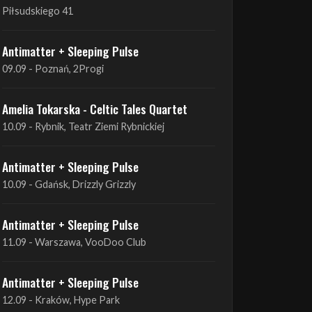
09.09 - Poznań, 2Progi
Amelia Tokarska - Celtic Tales Quartet
10.09 - Rybnik, Teatr Ziemi Rybnickiej
Antimatter + Sleeping Pulse
10.09 - Gdańsk, Drizzly Grizzly
Antimatter + Sleeping Pulse
11.09 - Warszawa, VooDoo Club
Antimatter + Sleeping Pulse
12.09 - Kraków, Hype Park
Amelia Tokarska - Celtic Tales Quartet
19.09 - Brześć Kujawski, Wahadło