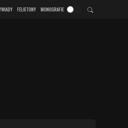
YWIADY
FELIETONY
MONOGRAFIE