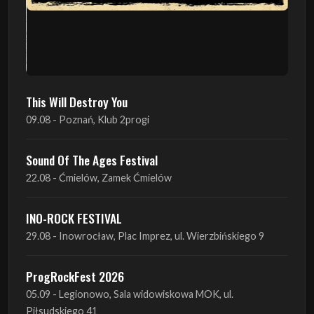
This Will Destroy You
09.08 - Poznań, Klub 2progi
Sound Of The Ages Festival
22.08 - Ćmielów, Zamek Ćmielów
INO-ROCK FESTIVAL
29.08 - Inowrocław, Plac Imprez, ul. Wierzbińskiego 9
ProgRockFest 2026
05.09 - Legionowo, Sala widowiskowa MOK, ul.
Piłsudskiego 41
Antimatter + Sleeping Pulse
09.09 - Poznań, 2Progi