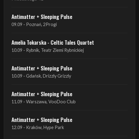
Amelia Tokarska - Celtic Tales Quartet
10.09 - Rybnik, Teatr Ziemi Rybnickiej
Antimatter + Sleeping Pulse
10.09 - Gdańsk, Drizzly Grizzly
Antimatter + Sleeping Pulse
11.09 - Warszawa, VooDoo Club
Antimatter + Sleeping Pulse
12.09 - Kraków, Hype Park
Amelia Tokarska - Celtic Tales Quartet
19.09 - Brześć Kujawski, Wahadło