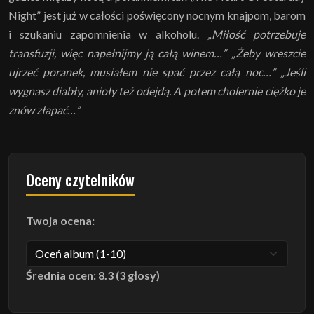
Night” jest już w całości poświęcony nocnym knajpom, barom
i szukaniu zapomnienia w alkoholu.
„Miłość potrzebuje
transfuzji, więc napełnijmy ją całą winem…” „Żeby wreszcie
ujrzeć poranek, musiałem nie spać przez całą noc…” „Jeśli
wygnasz diabły, anioły też odejdą. A potem cholernie ciężko je
znów złapać…”
Oceny czytelników
Twoja ocena:
Średnia ocen: 8.3 (3 głosy)