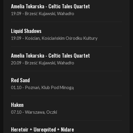
Liquid Shadows
19.09 - Kościan, Kościańskim Ośrodku Kultury
Amelia Tokarska - Celtic Tales Quartet
20.09 - Brześć Kujawski, Wahadło
Red Sand
01.10 - Poznań, Klub Pod Minogą
Haken
07.10 - Warszawa, Oczki
Heretoir + Unreqvited + Nidare
19.10 - Wrocław, Łącznik
THE SISTERS OF MERCY