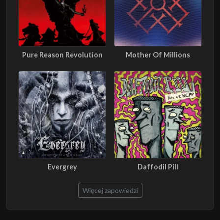
Pure Reason Revolution
Mother Of Millions
Evergrey
Daffodil Pill
Więcej zapowiedzi