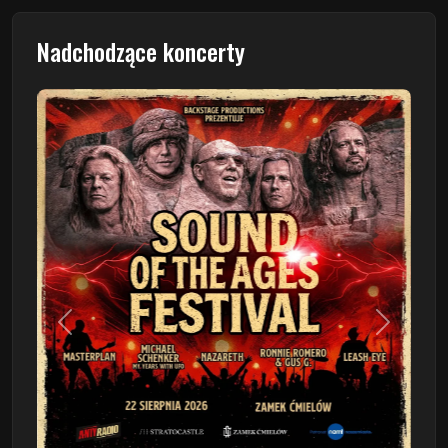
Nadchodzące koncerty
Poprzedni
Następn