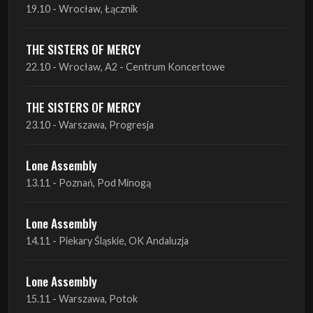
22.10 - Wrocław, A2 - Centrum Koncertowe
THE SISTERS OF MERCY
23.10 - Warszawa, Progresja
Lone Assembly
13.11 - Poznań, Pod Minogą
Lone Assembly
14.11 - Piekary Śląskie, OK Andaluzja
Lone Assembly
15.11 - Warszawa, Potok
Zobacz wszystkie zbliżające się koncerty