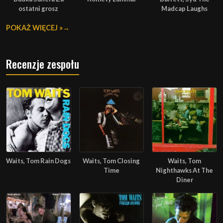
ostatni grosz
Madcap Laughs
POKAŻ WIĘCEJ »
Recenzje zespołu
Waits, Tom Rain Dogs
Waits, Tom Closing
Waits, Tom
Time
Nighthawks At The
Diner