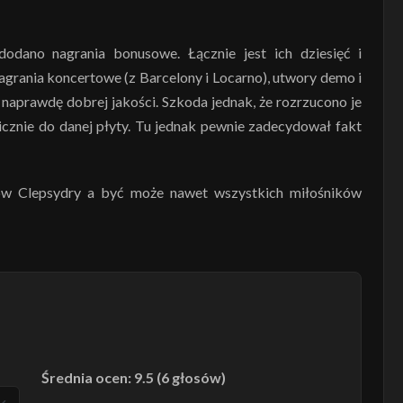
dano nagrania bonusowe. Łącznie jest ich dziesięć i
agrania koncertowe (z Barcelony i Locarno), utwory demo i
aprawdę dobrej jakości. Szkoda jednak, że rozrzucono je
icznie do danej płyty. Tu jednak pewnie zadecydował fakt
ów Clepsydry a być może nawet wszystkich miłośników
Średnia ocen: 9.5 (6 głosów)