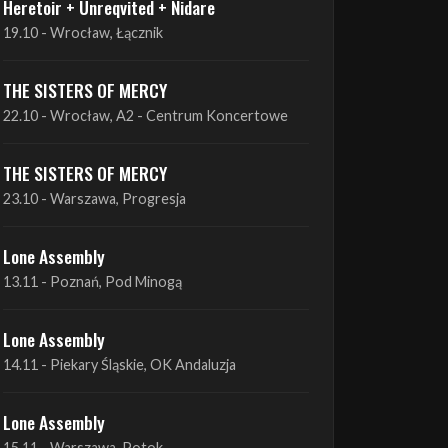
Heretoir + Unreqvited + Nidare
19.10 - Wrocław, Łącznik
THE SISTERS OF MERCY
22.10 - Wrocław, A2 - Centrum Koncertowe
THE SISTERS OF MERCY
23.10 - Warszawa, Progresja
Lone Assembly
13.11 - Poznań, Pod Minogą
Lone Assembly
14.11 - Piekary Śląskie, OK Andaluzja
Lone Assembly
15.11 - Warszawa, Potok