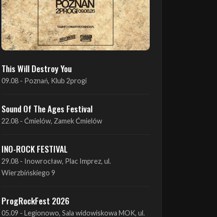
This Will Destroy You
09.08 - Poznań, Klub 2progi
Sound Of The Ages Festival
22.08 - Ćmielów, Zamek Ćmielów
INO-ROCK FESTIVAL
29.08 - Inowrocław, Plac Imprez, ul.
Wierzbińskiego 9
ProgRockFest 2026
05.09 - Legionowo, Sala widowiskowa MOK, ul.