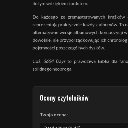
dużym wdziękiem i polotem.
Do każdego ze zremasterowanych krążków do
reprezentują praktycznie każdy z albumów. To n
alternatywne wersje albumowych kompozycji w n
dowolnie, nie przyporządkowując ich chronolog
pojemności poszczególnych dysków.
Cóż,
3654 Days
to prawdziwa Biblia dla fan
solidnego neoproga.
Oceny czytelników
Twoja ocena: