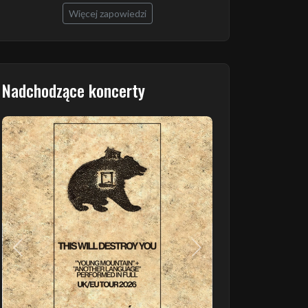
Więcej zapowiedzi
Nadchodzące koncerty
Poprzedni
Następny