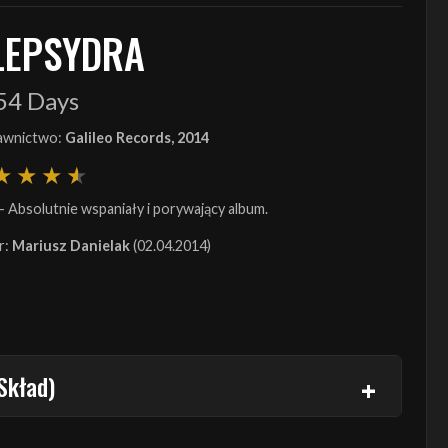
LEPSYDRA
54 Days
wnictwo:
Galileo Records, 2014
- Absolutnie wspaniały i porywający album.
r:
Mariusz Danielak
(02.04.2014)
Skład)