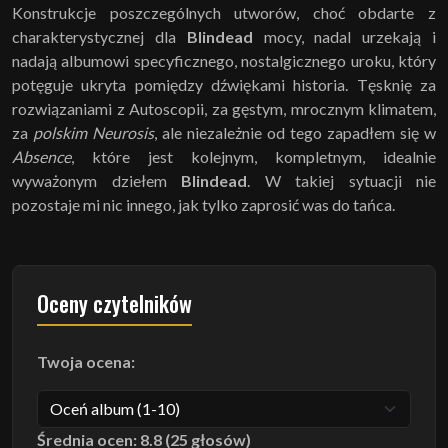
Konstrukcje poszczególnych utworów, choć obdarte z
charakterystycznej dla
Blindead
mocy, nadal urzekają i
nadają albumowi specyficznego, nostalgicznego uroku, który
potęguje ukryta pomiędzy dźwiękami historia. Tęsknię za
rozwiązaniami z Autoscopii, za gęstym, mrocznym klimatem,
za
polskim Neurosis
, ale niezależnie od tego zapadłem się w
Absence
, które jest kolejnym, kompletnym, idealnie
wyważonym dziełem
Blindead
. W takiej sytuacji nie
pozostaje mi nic innego, jak tylko zaprosić was do tańca.
Oceny czytelników
Twoja ocena:
Średnia ocen: 8.8 (25 głosów)