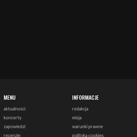
MENU
INFORMACJE
aktualności
redakcja
koncerty
misja
zapowiedzi
warunki prawne
recenzje
polityka cookies