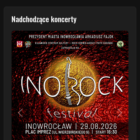
Nadchodzące koncerty
Poprzedni
Następn