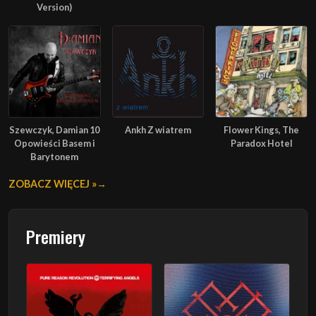
Version)
Szewczyk, Damian 10
Ankh Z wiatrem
Flower Kings, The
Opowieści Basem i
Paradox Hotel
Barytonem
ZOBACZ WIĘCEJ »
Premiery