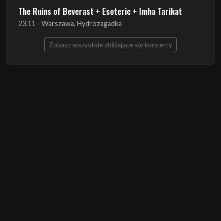
The Ruins of Beverast + Esoteric + Imha Tarikat
23.11 - Warszawa, Hydrozagadka
Zobacz wszystkie zbliżające się koncerty