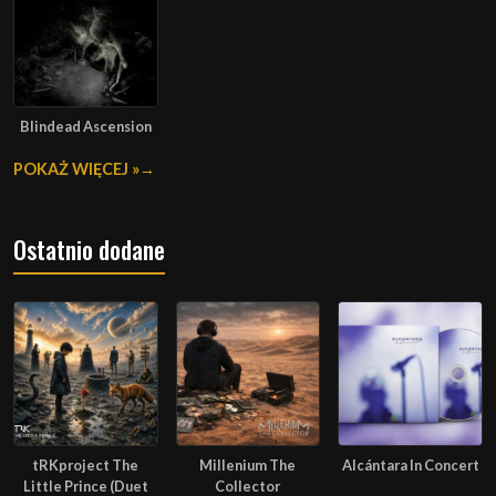
Blindead Ascension
POKAŻ WIĘCEJ »
Ostatnio dodane
tRKproject The
Millenium The
Alcántara In Concert
Little Prince (Duet
Collector