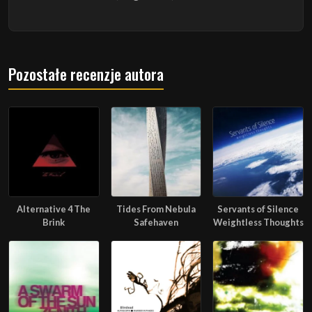
Pozostałe recenzje autora
Alternative 4 The
Tides From Nebula
Servants of Silence
Brink
Safehaven
Weightless Thoughts