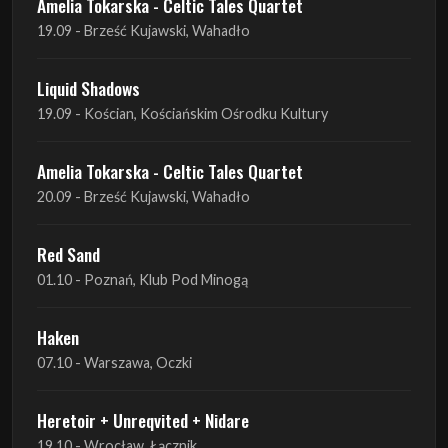
Amelia Tokarska - Celtic Tales Quartet
19.09 - Brześć Kujawski, Wahadło
Liquid Shadows
19.09 - Kościan, Kościańskim Ośrodku Kultury
Amelia Tokarska - Celtic Tales Quartet
20.09 - Brześć Kujawski, Wahadło
Red Sand
01.10 - Poznań, Klub Pod Minogą
Haken
07.10 - Warszawa, Oczki
Heretoir + Unreqvited + Nidare
19.10 - Wrocław, Łącznik