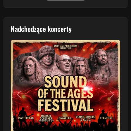
Nadchodzące koncerty
Poprzedni
Następn