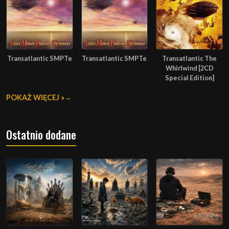
Transatlantic SMPTe
Transatlantic SMPTe
Transatlantic The
Whirlwind [2CD
Special Edition]
POKAŻ WIĘCEJ »
Ostatnio dodane