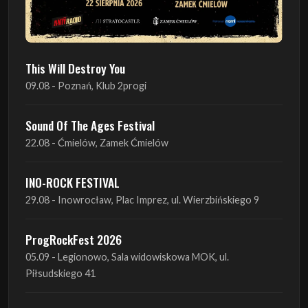
This Will Destroy You
09.08 - Poznań, Klub 2progi
Sound Of The Ages Festival
22.08 - Ćmielów, Zamek Ćmielów
INO-ROCK FESTIVAL
29.08 - Inowrocław, Plac Imprez, ul. Wierzbińskiego 9
ProgRockFest 2026
05.09 - Legionowo, Sala widowiskowa MOK, ul.
Piłsudskiego 41