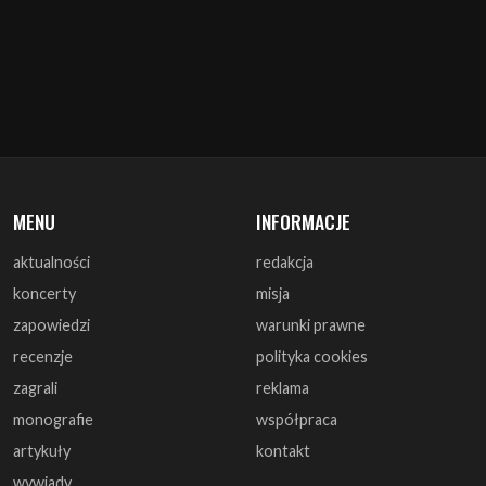
MENU
INFORMACJE
aktualności
redakcja
koncerty
misja
zapowiedzi
warunki prawne
recenzje
polityka cookies
zagrali
reklama
monografie
współpraca
artykuły
kontakt
wywiady