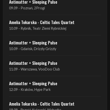
Antimatter + Sleeping Pulse
09.09 - Poznań, 2Progi
Amelia Tokarska - Celtic Tales Quartet
10.09 - Rybnik, Teatr Ziemi Rybnickiej
Antimatter + Sleeping Pulse
10.09 - Gdańsk, Drizzly Grizzly
Antimatter + Sleeping Pulse
11.09 - Warszawa, VooDoo Club
Antimatter + Sleeping Pulse
12.09 - Kraków, Hype Park
Amelia Tokarska - Celtic Tales Quartet
19.09 - Brześć Kujawski, Wahadło