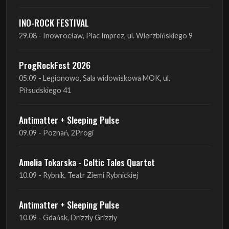
INO-ROCK FESTIVAL
29.08 - Inowrocław, Plac Imprez, ul. Wierzbińskiego 9
ProgRockFest 2026
05.09 - Legionowo, Sala widowiskowa MOK, ul.
Piłsudskiego 41
Antimatter + Sleeping Pulse
09.09 - Poznań, 2Progi
Amelia Tokarska - Celtic Tales Quartet
10.09 - Rybnik, Teatr Ziemi Rybnickiej
Antimatter + Sleeping Pulse
10.09 - Gdańsk, Drizzly Grizzly