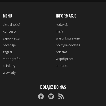
MENU
INFORMACJE
aktualności
redakcja
koncerty
misja
zapowiedzi
warunki prawne
recenzje
polityka cookies
zagrali
reklama
monografie
współpraca
artykuły
kontakt
wywiady
DOŁĄCZ DO NAS