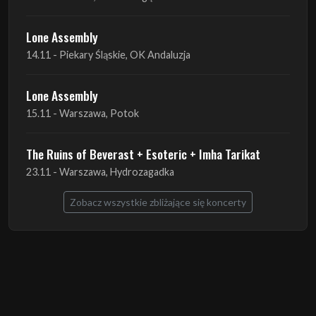
Lone Assembly
14.11 - Piekary Śląskie, OK Andaluzja
Lone Assembly
15.11 - Warszawa, Potok
The Ruins of Beverast + Esoteric + Imha Tarikat
23.11 - Warszawa, Hydrozagadka
Zobacz wszystkie zbliżające się koncerty