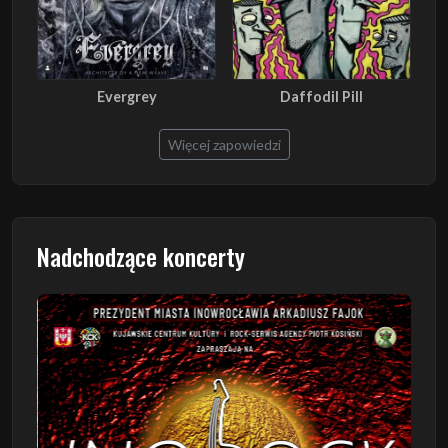
Evergrey
Daffodil Pill
Więcej zapowiedzi
Nadchodzące koncerty