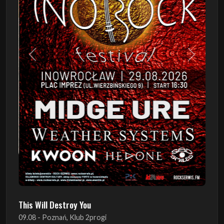
Poprzedni
Następn
This Will Destroy You
09.08 - Poznań, Klub 2progi