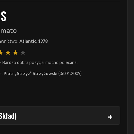
ES
rmato
wnictwo:
Atlantic, 1978
- Bardzo dobra pozycja, mocno polecana.
r:
Piotr „Strzyż” Strzyżowski
(06.01.2009)
Skład)