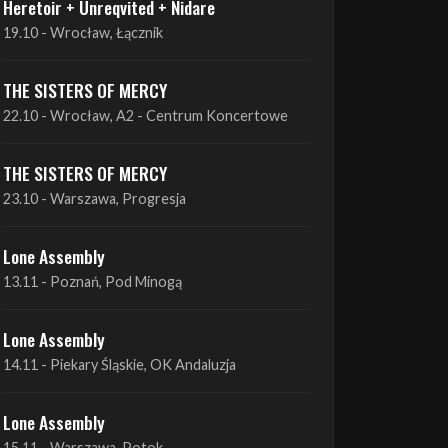
THE SISTERS OF MERCY
22.10 - Wrocław, A2 - Centrum Koncertowe
THE SISTERS OF MERCY
23.10 - Warszawa, Progresja
Lone Assembly
13.11 - Poznań, Pod Minogą
Lone Assembly
14.11 - Piekary Śląskie, OK Andaluzja
Lone Assembly
15.11 - Warszawa, Potok
Zobacz wszystkie zbliżające się koncerty