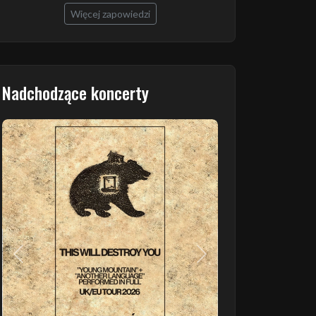
Więcej zapowiedzi
Nadchodzące koncerty
Poprzedni
Następny