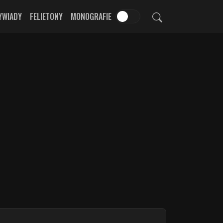
YWIADY
FELIETONY
MONOGRAFIE