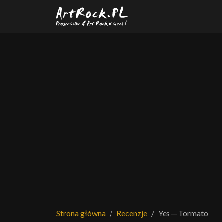
Przejdź do treści głównej
Strona główna
Recenzje
Yes ─ Tormato