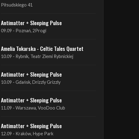
09.09 - Poznań, 2Progi
Amelia Tokarska - Celtic Tales Quartet
10.09 - Rybnik, Teatr Ziemi Rybnickiej
Antimatter + Sleeping Pulse
10.09 - Gdańsk, Drizzly Grizzly
Antimatter + Sleeping Pulse
11.09 - Warszawa, VooDoo Club
Antimatter + Sleeping Pulse
12.09 - Kraków, Hype Park
Amelia Tokarska - Celtic Tales Quartet
19.09 - Brześć Kujawski, Wahadło