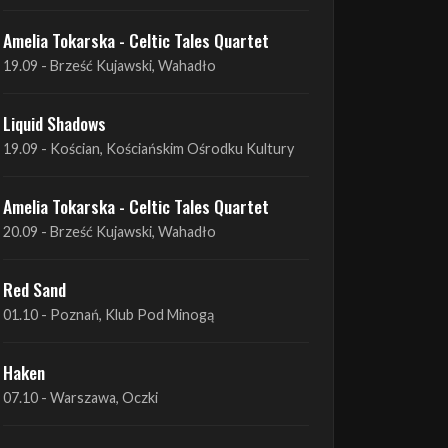
Liquid Shadows
19.09 - Kościan, Kościańskim Ośrodku Kultury
Amelia Tokarska - Celtic Tales Quartet
20.09 - Brześć Kujawski, Wahadło
Red Sand
01.10 - Poznań, Klub Pod Minogą
Haken
07.10 - Warszawa, Oczki
Heretoir + Unreqvited + Nidare
19.10 - Wrocław, Łącznik