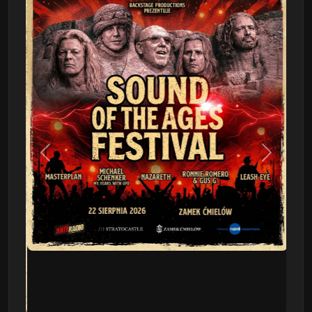
Poprzedni
Następn
This Will Destroy You
09.08 - Poznań, Klub 2progi