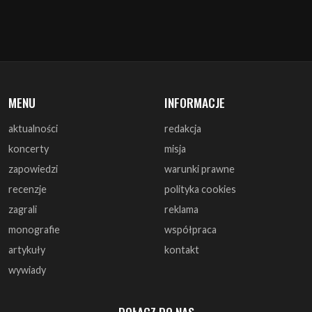
MENU
INFORMACJE
aktualności
redakcja
koncerty
misja
zapowiedzi
warunki prawne
recenzje
polityka cookies
zagrali
reklama
monografie
współpraca
artykuły
kontakt
wywiady
DOŁĄCZ DO NAS