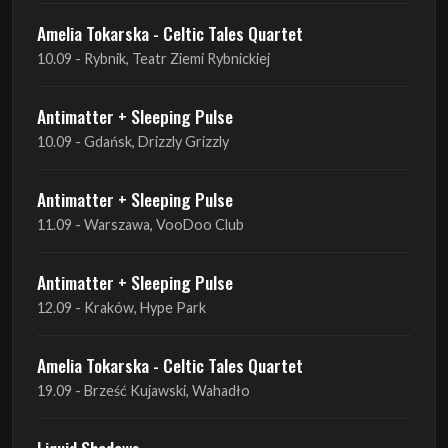
Antimatter + Sleeping Pulse
10.09 - Gdańsk, Drizzly Grizzly
Antimatter + Sleeping Pulse
11.09 - Warszawa, VooDoo Club
Antimatter + Sleeping Pulse
12.09 - Kraków, Hype Park
Amelia Tokarska - Celtic Tales Quartet
19.09 - Brześć Kujawski, Wahadło
Liquid Shadows
19.09 - Kościan, Kościańskim Ośrodku Kultury
Amelia Tokarska - Celtic Tales Quartet