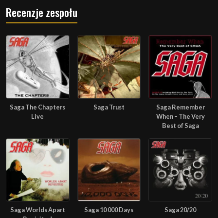
Recenzje zespołu
Saga The Chapters
Saga Trust
Saga Remember
Live
When – The Very
Best of Saga
Saga Worlds Apart
Saga 10 000 Days
Saga 20/20