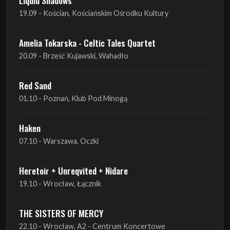
20.09 - Brześć Kujawski, Wahadło
Red Sand
01.10 - Poznań, Klub Pod Minogą
Haken
07.10 - Warszawa, Oczki
Heretoir + Unreqvited + Nidare
19.10 - Wrocław, Łącznik
THE SISTERS OF MERCY
22.10 - Wrocław, A2 - Centrum Koncertowe
THE SISTERS OF MERCY
23.10 - Warszawa, Progresja