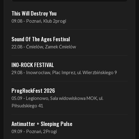
Sound Of The Ages Festival
22.08 - Ćmielów, Zamek Ćmielów
INO-ROCK FESTIVAL
29.08 - Inowrocław, Plac Imprez, ul. Wierzbińskiego 9
ProgRockFest 2026
05.09 - Legionowo, Sala widowiskowa MOK, ul.
Piłsudskiego 41
Antimatter + Sleeping Pulse
09.09 - Poznań, 2Progi
Amelia Tokarska - Celtic Tales Quartet
10.09 - Rybnik, Teatr Ziemi Rybnickiej