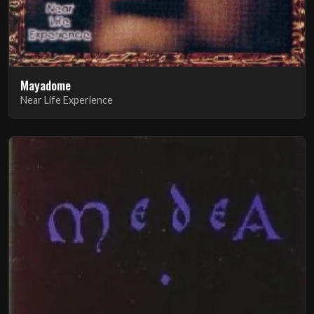
Mayadome
Near Life Experience