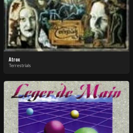
Atrox
Terrestrials