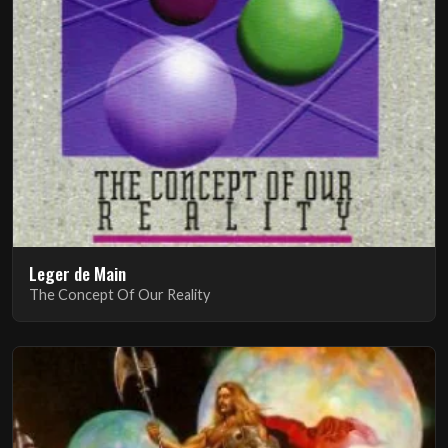
Leger de Main
The Concept Of Our Reality