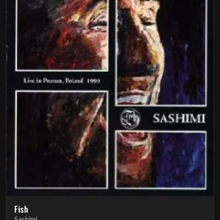
Fish
Sashimi