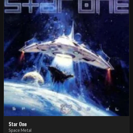
Star One
Space Metal