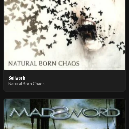
Soilwork
Natural Born Chaos