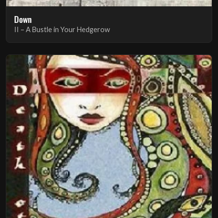
Down
II – A Bustle in Your Hedgerow