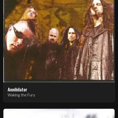
Annihilator
Waking the Fury