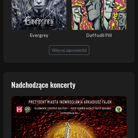
Evergrey
Daffodil Pill
Więcej zapowiedzi
Nadchodzące koncerty