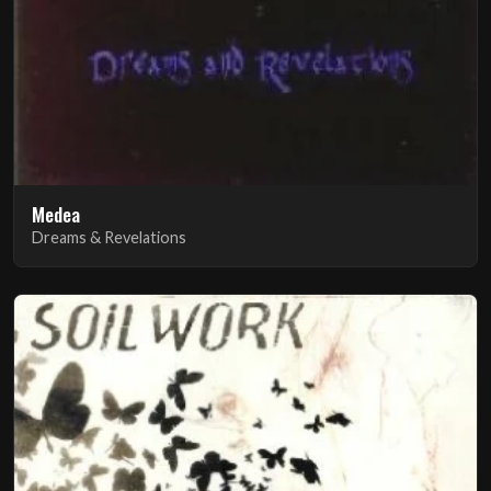
Medea
Dreams & Revelations