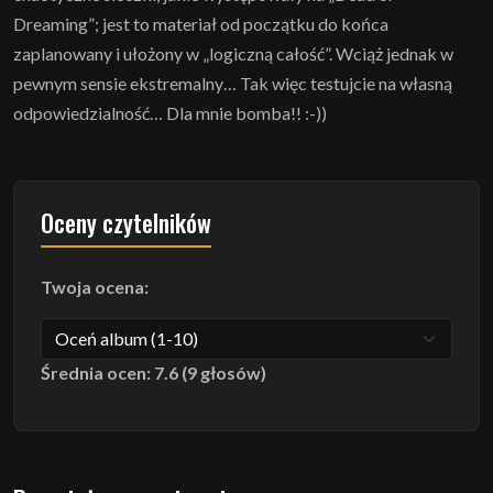
Dreaming”; jest to materiał od początku do końca
zaplanowany i ułożony w „logiczną całość”. Wciąż jednak w
pewnym sensie ekstremalny… Tak więc testujcie na własną
odpowiedzialność… Dla mnie bomba!! :-))
Oceny czytelników
Twoja ocena:
Średnia ocen: 7.6 (9 głosów)