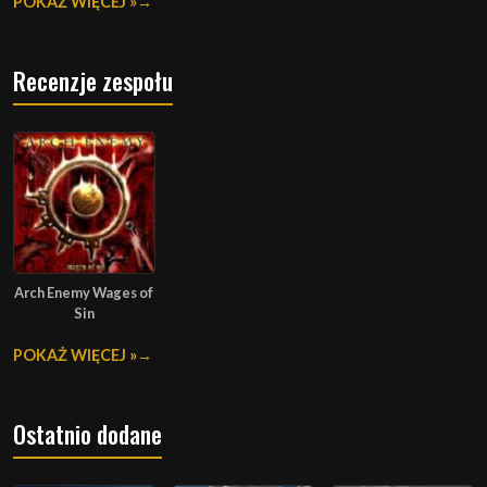
POKAŻ WIĘCEJ »
Recenzje zespołu
Arch Enemy Wages of
Sin
POKAŻ WIĘCEJ »
Ostatnio dodane