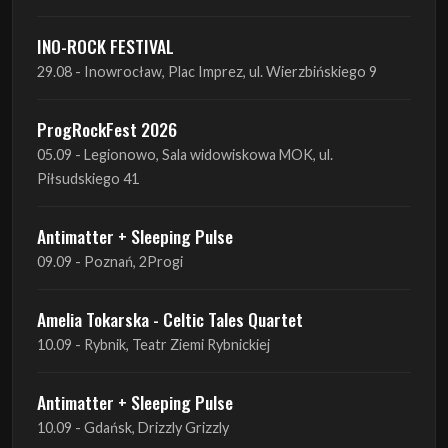
ProgRockFest 2026
05.09 - Legionowo, Sala widowiskowa MOK, ul.
Piłsudskiego 41
Antimatter + Sleeping Pulse
09.09 - Poznań, 2Progi
Amelia Tokarska - Celtic Tales Quartet
10.09 - Rybnik, Teatr Ziemi Rybnickiej
Antimatter + Sleeping Pulse
10.09 - Gdańsk, Drizzly Grizzly
Antimatter + Sleeping Pulse
11.09 - Warszawa, VooDoo Club