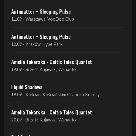
Antimatter + Sleeping Pulse
12.09 - Kraków, Hype Park
Amelia Tokarska - Celtic Tales Quartet
19.09 - Brześć Kujawski, Wahadło
Liquid Shadows
19.09 - Kościan, Kościańskim Ośrodku Kultury
Amelia Tokarska - Celtic Tales Quartet
20.09 - Brześć Kujawski, Wahadło
Red Sand
01.10 - Poznań, Klub Pod Minogą
Haken