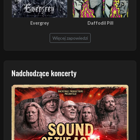
Evergrey
Daffodil Pill
Więcej zapowiedzi
Nadchodzące koncerty