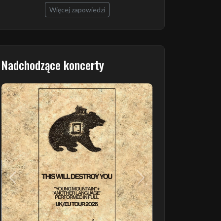
Więcej zapowiedzi
Nadchodzące koncerty
Poprzedni
Następny