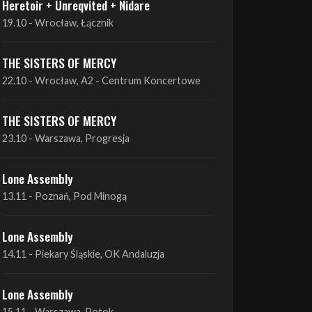
THE SISTERS OF MERCY
22.10 - Wrocław, A2 - Centrum Koncertowe
THE SISTERS OF MERCY
23.10 - Warszawa, Progresja
Lone Assembly
13.11 - Poznań, Pod Minogą
Lone Assembly
14.11 - Piekary Śląskie, OK Andaluzja
Lone Assembly
15.11 - Warszawa, Potok
Zobacz wszystkie zbliżające się koncerty