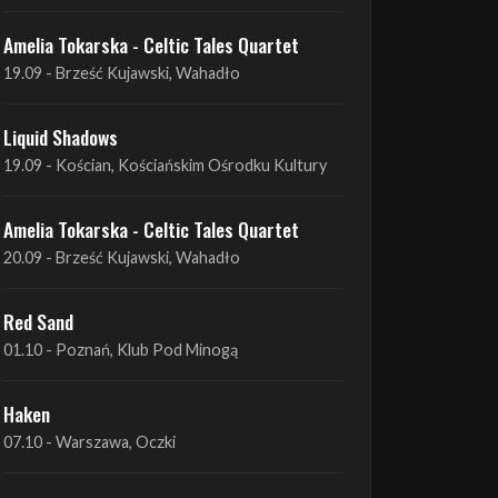
Liquid Shadows
19.09 - Kościan, Kościańskim Ośrodku Kultury
Amelia Tokarska - Celtic Tales Quartet
20.09 - Brześć Kujawski, Wahadło
Red Sand
01.10 - Poznań, Klub Pod Minogą
Haken
07.10 - Warszawa, Oczki
Heretoir + Unreqvited + Nidare
19.10 - Wrocław, Łącznik