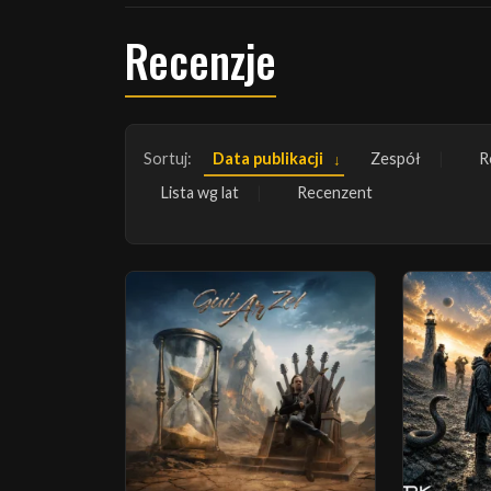
Recenzje
Sortuj:
Data publikacji
Zespół
R
Lista wg lat
Recenzent