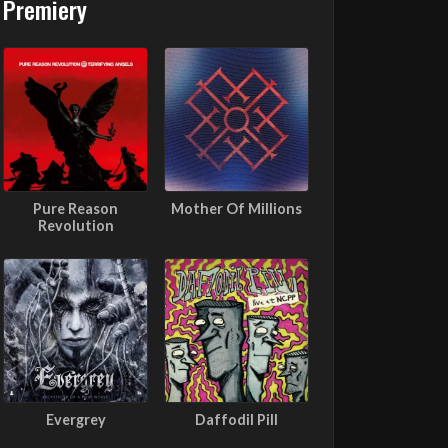
Premiery
Pure Reason
Mother Of Millions
Revolution
Evergrey
Daffodil Pill