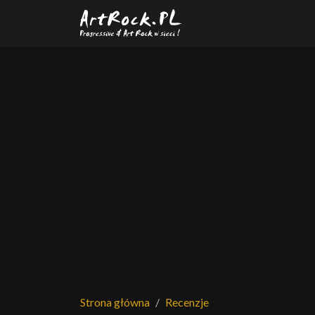
Przejdź do treści głównej
Strona główna
Recenzje