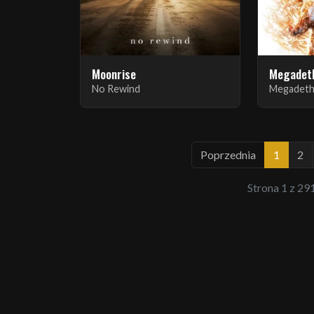
Moonrise
Megadet
No Rewind
Megadet
Poprzednia
1
2
Strona 1 z 291