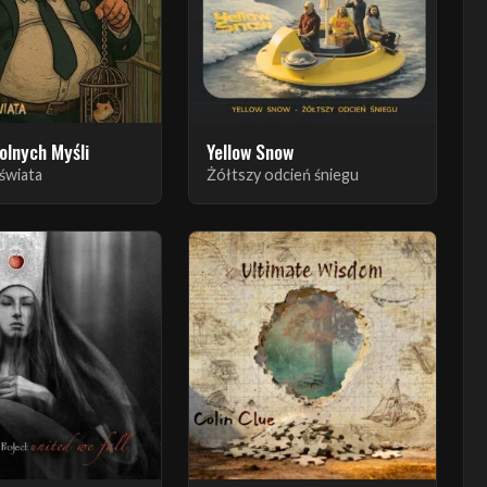
olnych Myśli
Yellow Snow
 świata
Żółtszy odcień śniegu