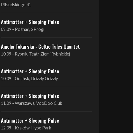
09.09 - Poznań, 2Progi
Amelia Tokarska - Celtic Tales Quartet
10.09 - Rybnik, Teatr Ziemi Rybnickiej
Antimatter + Sleeping Pulse
10.09 - Gdańsk, Drizzly Grizzly
Antimatter + Sleeping Pulse
11.09 - Warszawa, VooDoo Club
Antimatter + Sleeping Pulse
12.09 - Kraków, Hype Park
Amelia Tokarska - Celtic Tales Quartet
19.09 - Brześć Kujawski, Wahadło