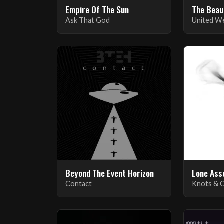
Empire Of The Sun
The Beau
Ask That God
United We
Beyond The Event Horizon
Lone Ass
Contact
Knots & C