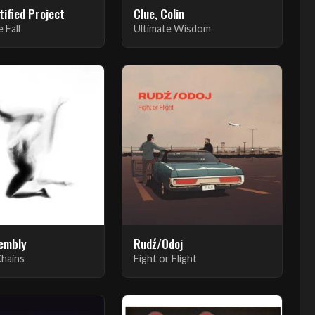
tified Project
Clue, Colin
 Fall
Ultimate Wisdom
embly
Rudź/Odoj
hains
Fight or Flight