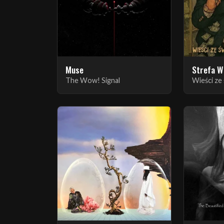
Muse
Strefa W
The Wow! Signal
Wieści ze