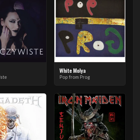
White Molya
iste
Pop from Prog