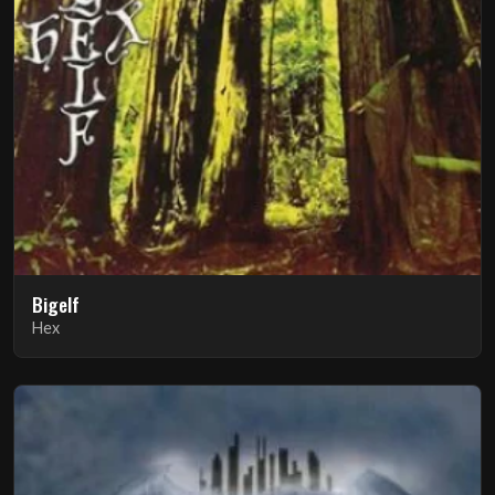
Bigelf
Hex