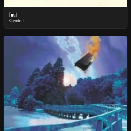
Taal
Skymind