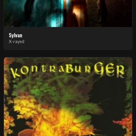
Sylvan
X-rayed