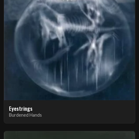
Eyestrings
Burdened Hands