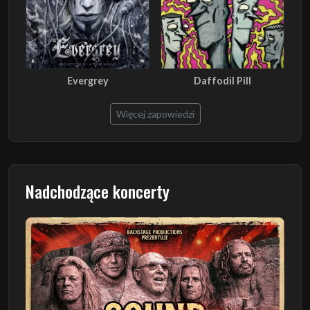
Evergrey
Daffodil Pill
Więcej zapowiedzi
Nadchodzące koncerty