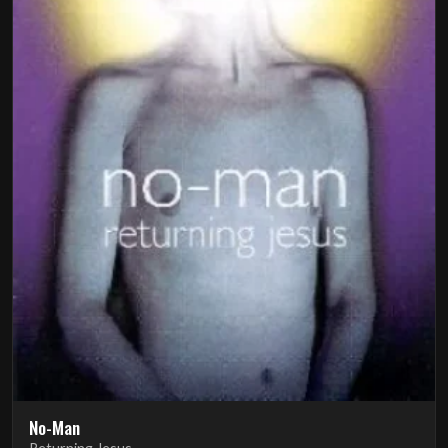
No-Man