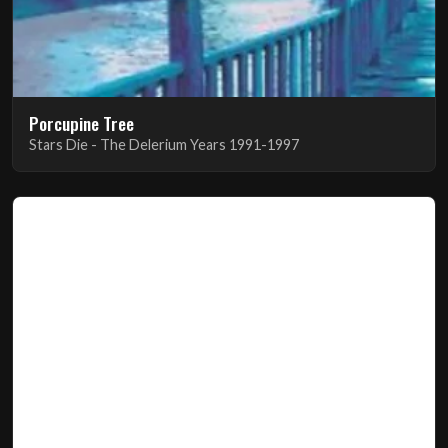
Porcupine Tree
Stars Die - The Delerium Years 1991-1997