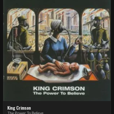
King Crimson
The Power To Believe