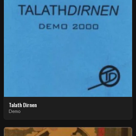
Talath Dirnen
Demo