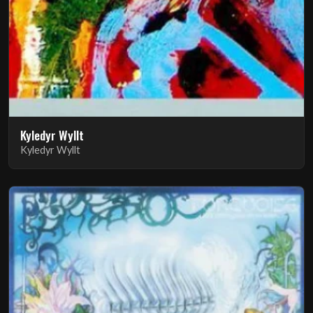
Kyledyr Wyllt
Kyledyr Wyllt