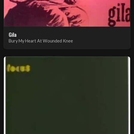
Gila
Bury My Heart At Wounded Knee