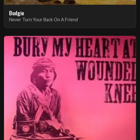
Budgie
Never Turn Your Back On A Friend