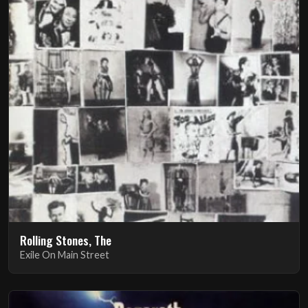
Rolling Stones, The
Exile On Main Street