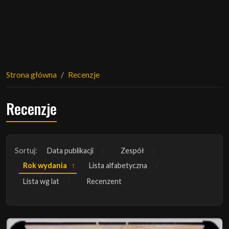
Strona główna
Recenzje
Recenzje
Sortuj:
Data publikacji
Zespół
Rok wydania
Lista alfabetyczna
Lista wg lat
Recenzent