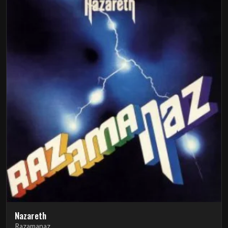
Nazareth
Razamanaz