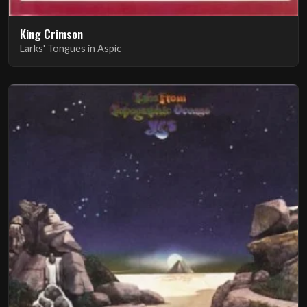
King Crimson
Larks' Tongues in Aspic