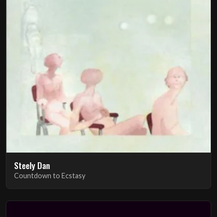
Steely Dan
Countdown to Ecstasy