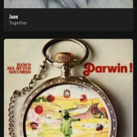
Jane
Together