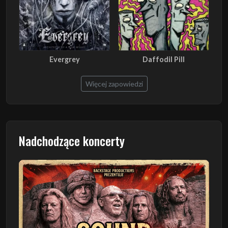
Evergrey
Daffodil Pill
Więcej zapowiedzi
Nadchodzące koncerty