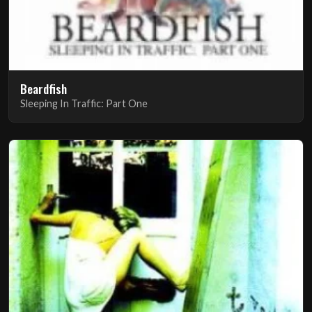
Beardfish
Sleeping In Traffic: Part One