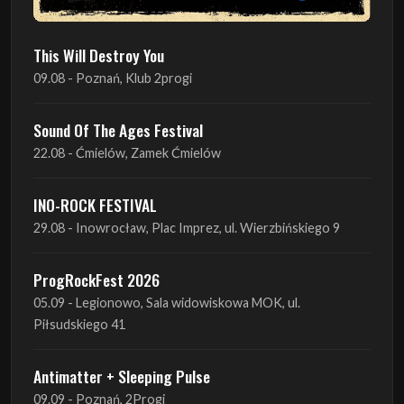
This Will Destroy You
09.08 - Poznań, Klub 2progi
Sound Of The Ages Festival
22.08 - Ćmielów, Zamek Ćmielów
INO-ROCK FESTIVAL
29.08 - Inowrocław, Plac Imprez, ul. Wierzbińskiego 9
ProgRockFest 2026
05.09 - Legionowo, Sala widowiskowa MOK, ul.
Piłsudskiego 41
Antimatter + Sleeping Pulse
09.09 - Poznań, 2Progi