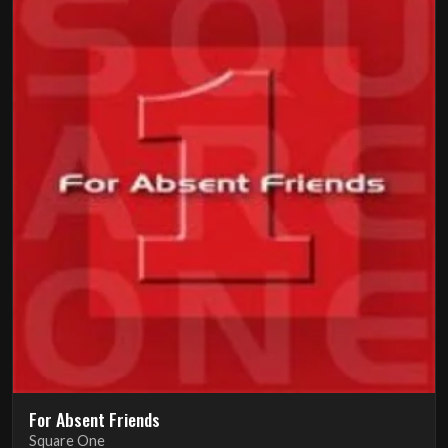
For Absent Friends
Square One