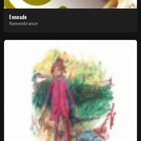
Enneade
Remembrance