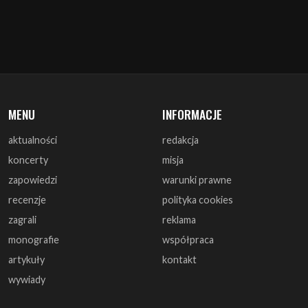
MENU
INFORMACJE
aktualności
redakcja
koncerty
misja
zapowiedzi
warunki prawne
recenzje
polityka cookies
zagrali
reklama
monografie
współpraca
artykuły
kontakt
wywiady