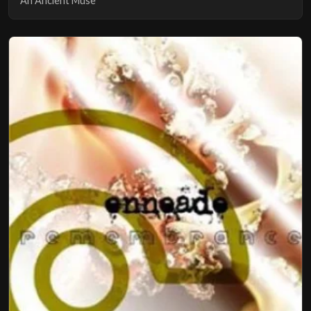
An Ancient Muse