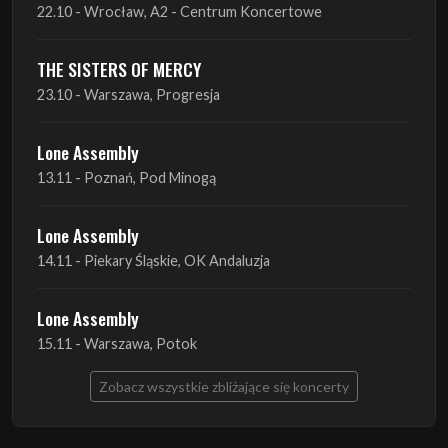
22.10 - Wrocław, A2 - Centrum Koncertowe
THE SISTERS OF MERCY
23.10 - Warszawa, Progresja
Lone Assembly
13.11 - Poznań, Pod Minogą
Lone Assembly
14.11 - Piekary Śląskie, OK Andaluzja
Lone Assembly
15.11 - Warszawa, Potok
Zobacz wszystkie zbliżające się koncerty