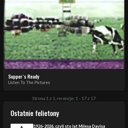
Supper`s Ready
Listen To The Pictures
Strona 1 z 1, recenzje: 1 - 17 z 17
Ostatnie felietony
1926-2026, czyli sto lat Milesa Davisa