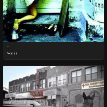
T
Voices