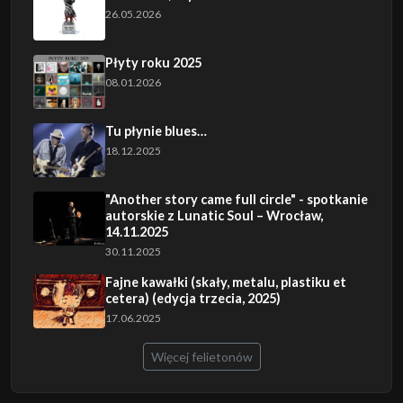
26.05.2026
Płyty roku 2025
08.01.2026
Tu płynie blues…
18.12.2025
"Another story came full circle" - spotkanie
autorskie z Lunatic Soul – Wrocław,
14.11.2025
30.11.2025
Fajne kawałki (skały, metalu, plastiku et
cetera) (edycja trzecia, 2025)
17.06.2025
Więcej felietonów