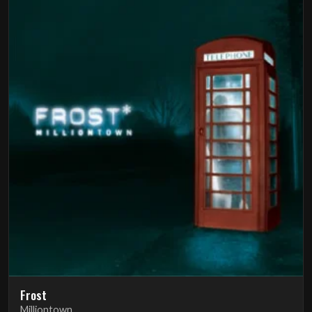
Frost
Milliontown