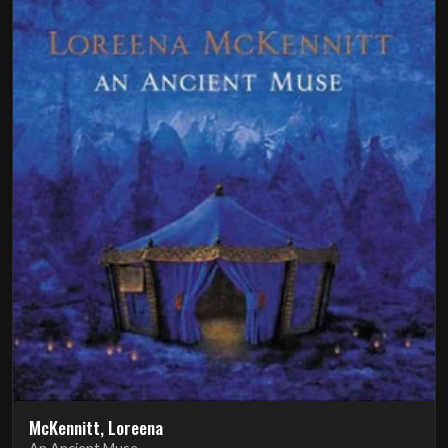
McKennitt, Loreena