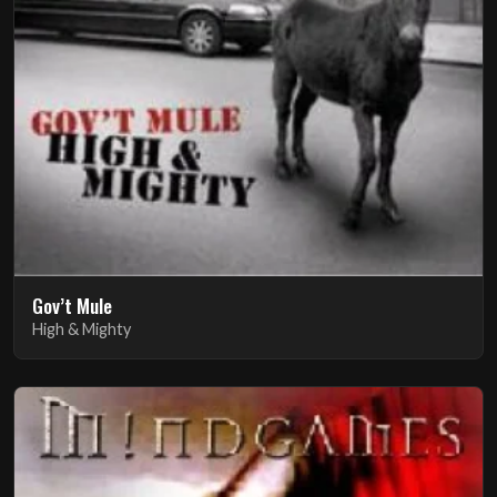
Gov’t Mule
High & Mighty