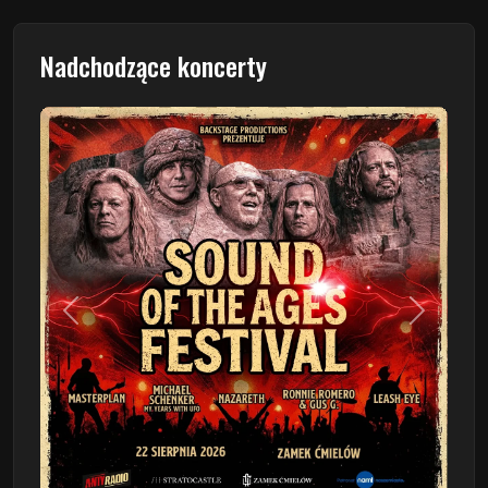
Nadchodzące koncerty
Poprzedni
Następn