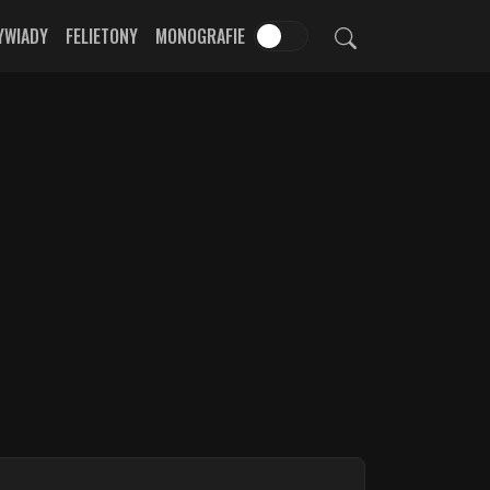
YWIADY
FELIETONY
MONOGRAFIE