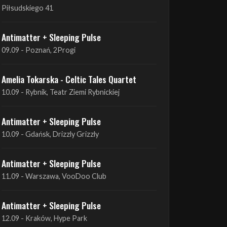
09.09 - Poznań, 2Progi
Amelia Tokarska - Celtic Tales Quartet
10.09 - Rybnik, Teatr Ziemi Rybnickiej
Antimatter + Sleeping Pulse
10.09 - Gdańsk, Drizzly Grizzly
Antimatter + Sleeping Pulse
11.09 - Warszawa, VooDoo Club
Antimatter + Sleeping Pulse
12.09 - Kraków, Hype Park
Amelia Tokarska - Celtic Tales Quartet
19.09 - Brześć Kujawski, Wahadło