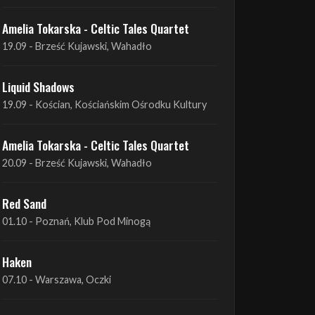
Liquid Shadows
19.09 - Kościan, Kościańskim Ośrodku Kultury
Amelia Tokarska - Celtic Tales Quartet
20.09 - Brześć Kujawski, Wahadło
Red Sand
01.10 - Poznań, Klub Pod Minogą
Haken
07.10 - Warszawa, Oczki
Heretoir + Unreqvited + Nidare
19.10 - Wrocław, Łącznik