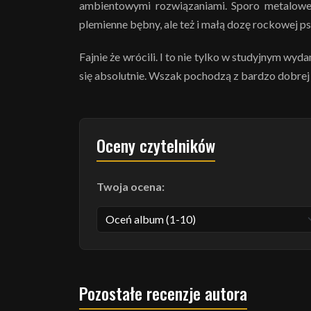
ambientowymi rozwiązaniami. Sporo metaloweg
plemienne bębny, ale też i małą dozę rockowej ps
Fajnie że wrócili. I to nie tylko w studyjnym wyd
się absolutnie. Wszak pochodzą z bardzo dobrej 
Oceny czytelników
Twoja ocena:
Pozostałe recenzje autora