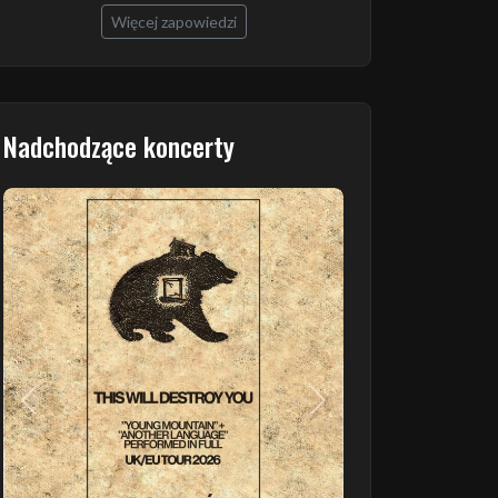
Więcej zapowiedzi
Nadchodzące koncerty
Poprzedni
Następny