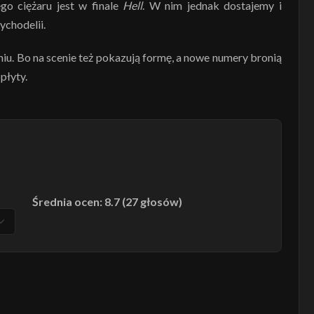
o ciężaru jest w finale
Hell
. W nim jednak dostajemy i
ychodelii.
aniu. Bo na scenie też pokazują formę, a nowe numery bronią
płyty.
Średnia ocen: 8.7 (27 głosów)