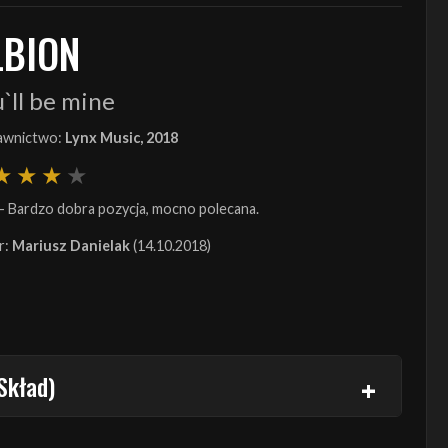
LBION
`ll be mine
wnictwo:
Lynx Music, 2018
- Bardzo dobra pozycja, mocno polecana.
r:
Mariusz Danielak
(14.10.2018)
Skład)