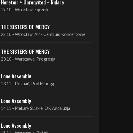
THE SISTERS OF MERCY
22.10 - Wrocław, A2 - Centrum Koncertowe
THE SISTERS OF MERCY
23.10 - Warszawa, Progresja
Lone Assembly
13.11 - Poznań, Pod Minogą
Lone Assembly
14.11 - Piekary Śląskie, OK Andaluzja
Lone Assembly
15.11 - Warszawa, Potok
Zobacz wszystkie zbliżające się koncerty