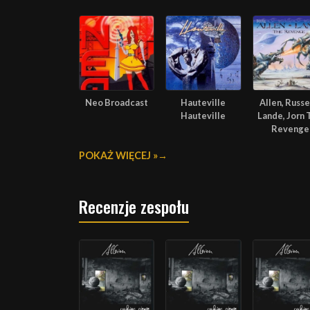
Neo Broadcast
Hauteville
Allen, Russel
Hauteville
Lande, Jorn 
Revenge
POKAŻ WIĘCEJ »
Recenzje zespołu