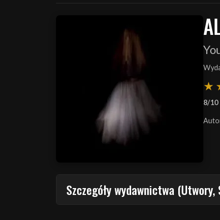
A
You
Wyda
8/10
Auto
Szczegóły wydawnictwa (Utwory, 