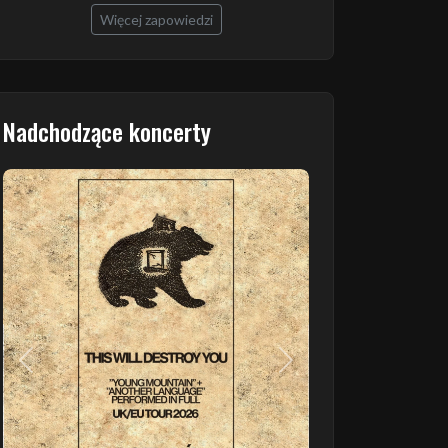
Więcej zapowiedzi
Nadchodzące koncerty
Poprzedni
Następny