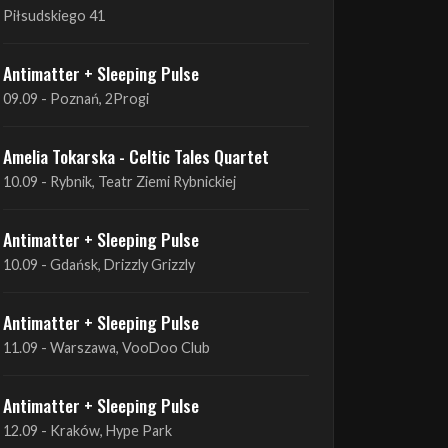
09.09 - Poznań, 2Progi
Amelia Tokarska - Celtic Tales Quartet
10.09 - Rybnik, Teatr Ziemi Rybnickiej
Antimatter + Sleeping Pulse
10.09 - Gdańsk, Drizzly Grizzly
Antimatter + Sleeping Pulse
11.09 - Warszawa, VooDoo Club
Antimatter + Sleeping Pulse
12.09 - Kraków, Hype Park
Amelia Tokarska - Celtic Tales Quartet
19.09 - Brześć Kujawski, Wahadło