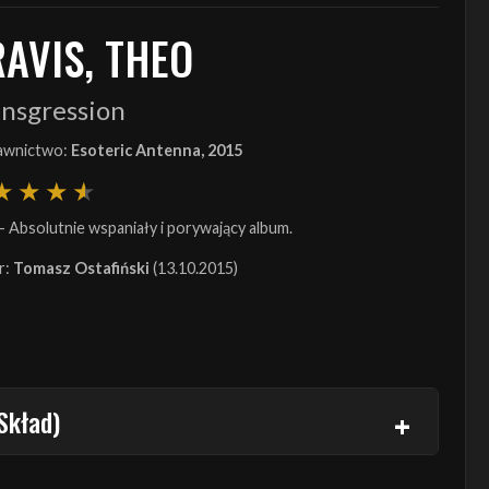
RAVIS, THEO
ansgression
wnictwo:
Esoteric Antenna, 2015
- Absolutnie wspaniały i porywający album.
r:
Tomasz Ostafiński
(13.10.2015)
Skład)