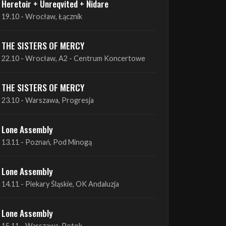
THE SISTERS OF MERCY
22.10 - Wrocław, A2 - Centrum Koncertowe
THE SISTERS OF MERCY
23.10 - Warszawa, Progresja
Lone Assembly
13.11 - Poznań, Pod Minogą
Lone Assembly
14.11 - Piekary Śląskie, OK Andaluzja
Lone Assembly
15.11 - Warszawa, Potok
Zobacz wszystkie zbliżające się koncerty