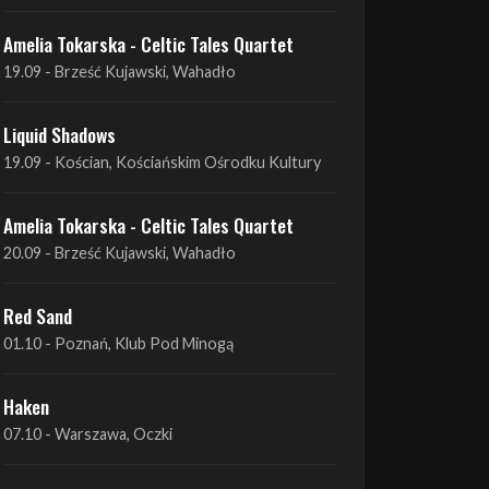
Liquid Shadows
19.09 - Kościan, Kościańskim Ośrodku Kultury
Amelia Tokarska - Celtic Tales Quartet
20.09 - Brześć Kujawski, Wahadło
Red Sand
01.10 - Poznań, Klub Pod Minogą
Haken
07.10 - Warszawa, Oczki
Heretoir + Unreqvited + Nidare
19.10 - Wrocław, Łącznik