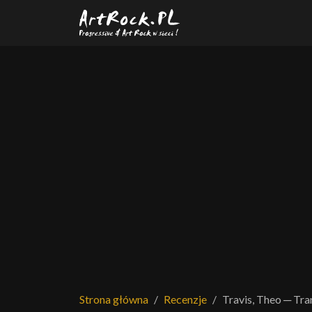
Przejdź do treści głównej
Strona główna
Recenzje
Travis, Theo ─ Tra