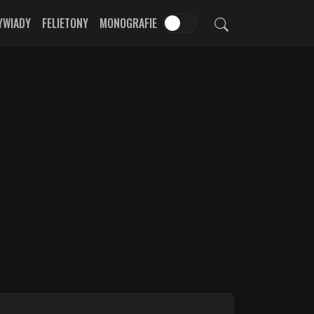
YWIADY
FELIETONY
MONOGRAFIE