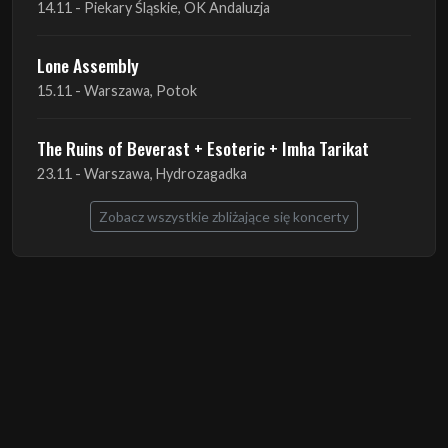
14.11 - Piekary Śląskie, OK Andaluzja
Lone Assembly
15.11 - Warszawa, Potok
The Ruins of Beverast + Esoteric + Imha Tarikat
23.11 - Warszawa, Hydrozagadka
Zobacz wszystkie zbliżające się koncerty