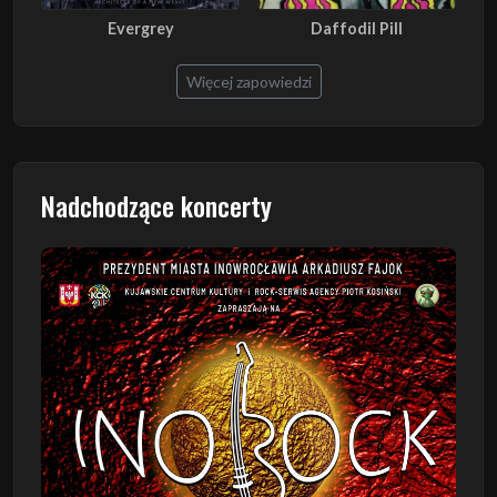
Evergrey
Daffodil Pill
Więcej zapowiedzi
Nadchodzące koncerty