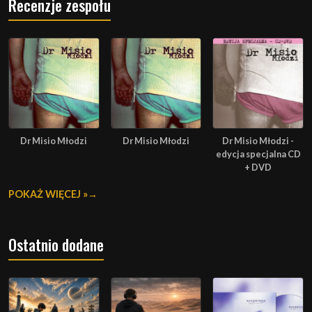
Recenzje zespołu
Dr Misio Młodzi
Dr Misio Młodzi
Dr Misio Młodzi -
edycja specjalna CD
+ DVD
POKAŻ WIĘCEJ »
Ostatnio dodane