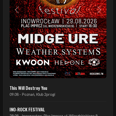
Poprzedni
Następn
This Will Destroy You
09.08 - Poznań, Klub 2progi
INO-ROCK FESTIVAL
29.08 - Inowrocław, Plac Imprez, ul. Wierzbińskiego 9