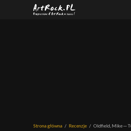
Przejdź do treści głównej
Strona główna
Recenzje
Oldfield, Mike ─ Tu