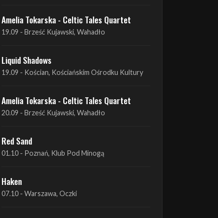
Liquid Shadows
19.09 - Kościan, Kościańskim Ośrodku Kultury
Amelia Tokarska - Celtic Tales Quartet
20.09 - Brześć Kujawski, Wahadło
Red Sand
01.10 - Poznań, Klub Pod Minogą
Haken
07.10 - Warszawa, Oczki
Heretoir + Unreqvited + Nidare
19.10 - Wrocław, Łącznik