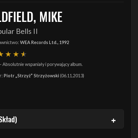
DFIELD, MIKE
ular Bells II
wnictwo:
WEA Records Ltd., 1992
- Absolutnie wspaniały i porywający album.
r:
Piotr „Strzyż” Strzyżowski
(06.11.2013)
Skład)