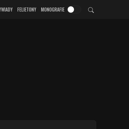
YWIADY
FELIETONY
MONOGRAFIE