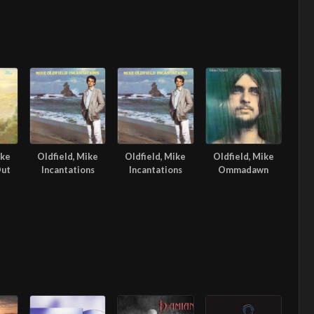
ike
Oldfield, Mike
Oldfield, Mike
Oldfield, Mike
Out
Incantations
Incantations
Ommadawn