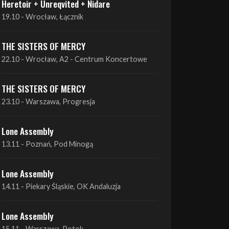
THE SISTERS OF MERCY
22.10 - Wrocław, A2 - Centrum Koncertowe
THE SISTERS OF MERCY
23.10 - Warszawa, Progresja
Lone Assembly
13.11 - Poznań, Pod Minogą
Lone Assembly
14.11 - Piekary Śląskie, OK Andaluzja
Lone Assembly
15.11 - Warszawa, Potok
Zobacz wszystkie zbliżające się koncerty