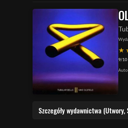
OL
Tub
Wyda
9/10
Auto
Szczegóły wydawnictwa (Utwory, 