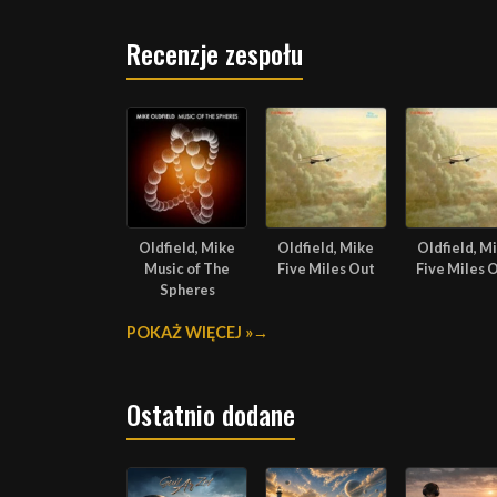
Recenzje zespołu
Oldfield, Mike
Oldfield, Mike
Oldfield, M
Music of The
Five Miles Out
Five Miles 
Spheres
POKAŻ WIĘCEJ »
Ostatnio dodane