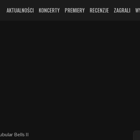
AKTUALNOŚCI
KONCERTY
PREMIERY
RECENZJE
ZAGRALI
W
bular Bells II