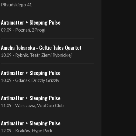
09.09 - Poznań, 2Progi
Amelia Tokarska - Celtic Tales Quartet
10.09 - Rybnik, Teatr Ziemi Rybnickiej
Antimatter + Sleeping Pulse
10.09 - Gdańsk, Drizzly Grizzly
Antimatter + Sleeping Pulse
11.09 - Warszawa, VooDoo Club
Antimatter + Sleeping Pulse
12.09 - Kraków, Hype Park
Amelia Tokarska - Celtic Tales Quartet
19.09 - Brześć Kujawski, Wahadło