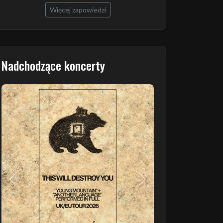
Więcej zapowiedzi
Nadchodzące koncerty
Poprzedni
Następny