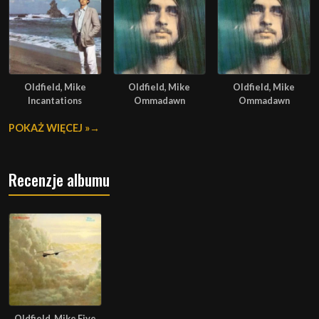
Oldfield, Mike
Oldfield, Mike
Oldfield, Mike
Incantations
Ommadawn
Ommadawn
POKAŻ WIĘCEJ »
Recenzje albumu
Oldfield, Mike Five