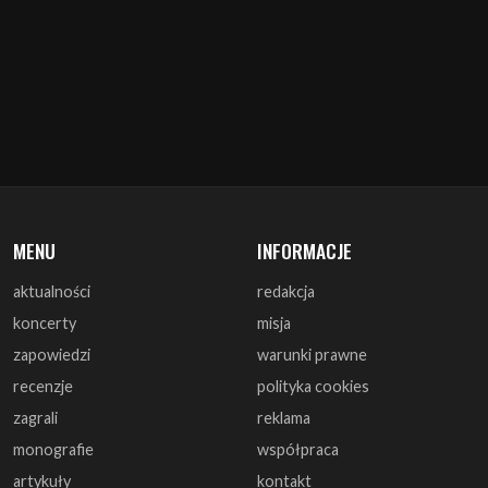
MENU
INFORMACJE
aktualności
redakcja
koncerty
misja
zapowiedzi
warunki prawne
recenzje
polityka cookies
zagrali
reklama
monografie
współpraca
artykuły
kontakt