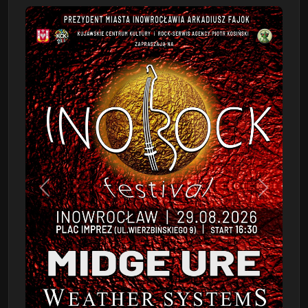
Poprzedni
Następn