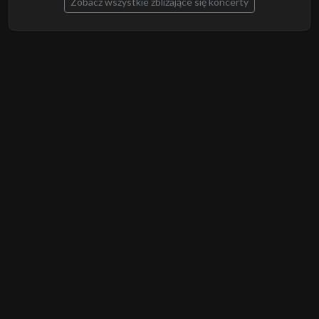
Zobacz wszystkie zbliżające się koncerty