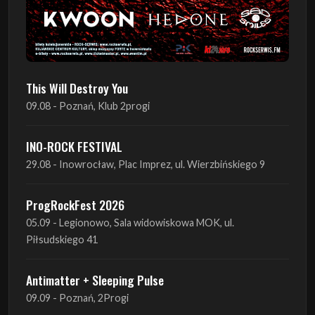
This Will Destroy You
09.08 - Poznań, Klub 2progi
INO-ROCK FESTIVAL
29.08 - Inowrocław, Plac Imprez, ul. Wierzbińskiego 9
ProgRockFest 2026
05.09 - Legionowo, Sala widowiskowa MOK, ul.
Piłsudskiego 41
Antimatter + Sleeping Pulse
09.09 - Poznań, 2Progi