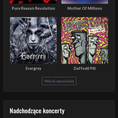
Pure Reason Revolution
Mother Of Millions
Evergrey
Daffodil Pill
Więcej zapowiedzi
Nadchodzące koncerty