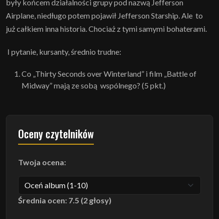
były końcem działalności grupy pod nazwą Jefferson
Airplane, niedługo potem pojawił Jefferson Starship. Ale to
już całkiem inna historia. Chociaż z tymi samymi bohaterami.
I pytanie, kursanty, średnio trudne:
Co „Thirty Seconds over Winterland” i film „Battle of
Midway” mają ze sobą wspólnego? (5 pkt.)
Oceny czytelników
Twoja ocena:
Średnia ocen: 7.5 (2 głosy)