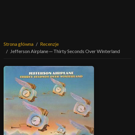
Strona główna
Recenzje
Jefferson Airplane ─ Thirty Seconds Over Winterland