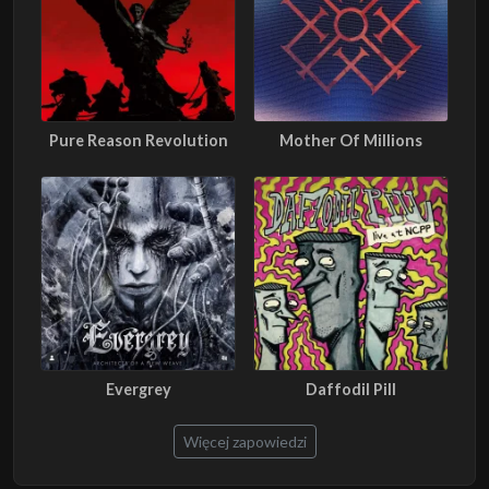
Pure Reason Revolution
Mother Of Millions
Evergrey
Daffodil Pill
Więcej zapowiedzi