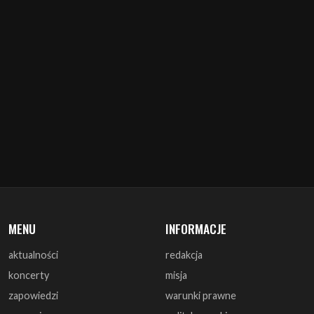
MENU
INFORMACJE
aktualności
redakcja
koncerty
misja
zapowiedzi
warunki prawne