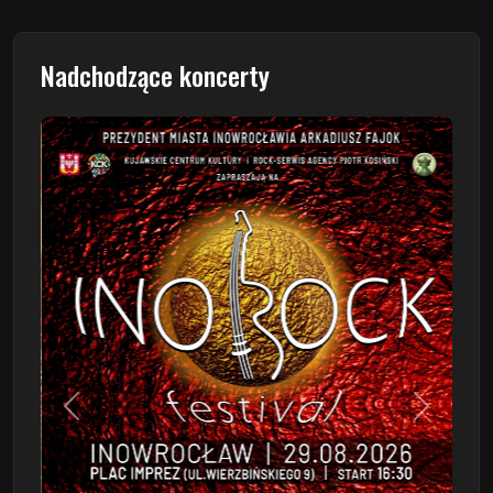
Nadchodzące koncerty
Poprzedni
Następn