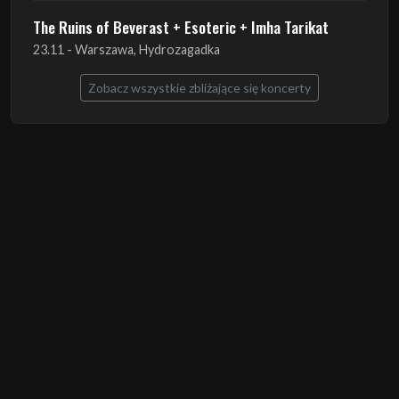
The Ruins of Beverast + Esoteric + Imha Tarikat
23.11 - Warszawa, Hydrozagadka
Zobacz wszystkie zbliżające się koncerty