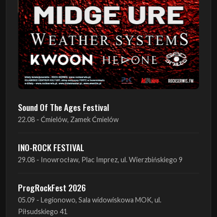
Sound Of The Ages Festival
22.08 - Ćmielów, Zamek Ćmielów
INO-ROCK FESTIVAL
29.08 - Inowrocław, Plac Imprez, ul. Wierzbińskiego 9
ProgRockFest 2026
05.09 - Legionowo, Sala widowiskowa MOK, ul.
Piłsudskiego 41