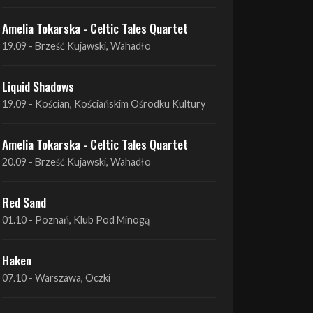
Liquid Shadows
19.09 - Kościan, Kościańskim Ośrodku Kultury
Amelia Tokarska - Celtic Tales Quartet
20.09 - Brześć Kujawski, Wahadło
Red Sand
01.10 - Poznań, Klub Pod Minogą
Haken
07.10 - Warszawa, Oczki
Heretoir + Unreqvited + Nidare
19.10 - Wrocław, Łącznik