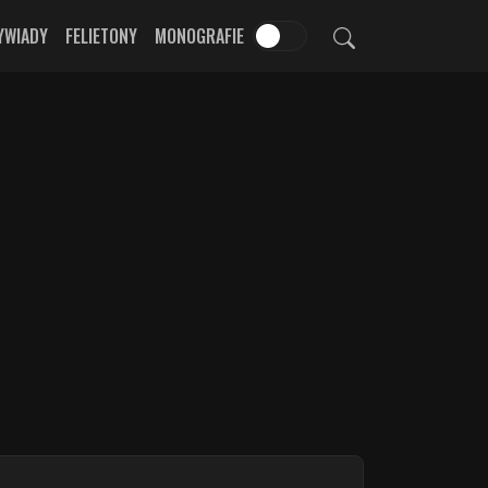
YWIADY
FELIETONY
MONOGRAFIE