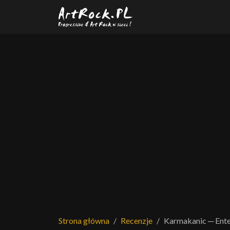
Przejdź do treści głównej
Strona główna
Recenzje
Karmakanic ─ Ente