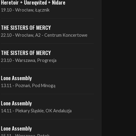
THE SISTERS OF MERCY
22.10 - Wrocław, A2 - Centrum Koncertowe
THE SISTERS OF MERCY
23.10 - Warszawa, Progresja
Lone Assembly
13.11 - Poznań, Pod Minogą
Lone Assembly
14.11 - Piekary Śląskie, OK Andaluzja
Lone Assembly
15.11 - Warszawa, Potok
Zobacz wszystkie zbliżające się koncerty