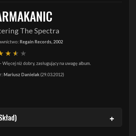
ARMAKANIC
tering The Spectra
wnictwo:
Regain Records, 2002
- Więcej niż dobry, zasługujący na uwagę album.
r:
Mariusz Danielak
(29.03.2012)
Skład)