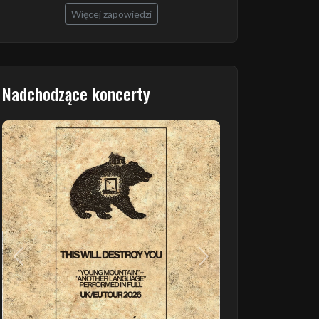
Więcej zapowiedzi
Nadchodzące koncerty
Poprzedni
Następny