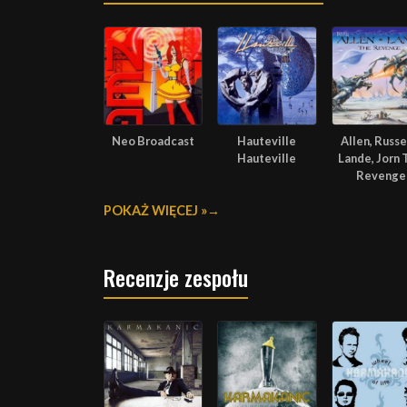
Neo Broadcast
Hauteville
Allen, Russel
Hauteville
Lande, Jorn 
Revenge
POKAŻ WIĘCEJ »
Recenzje zespołu