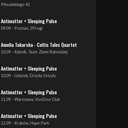
09.09 - Poznań, 2Progi
Amelia Tokarska - Celtic Tales Quartet
10.09 - Rybnik, Teatr Ziemi Rybnickiej
Antimatter + Sleeping Pulse
10.09 - Gdańsk, Drizzly Grizzly
Antimatter + Sleeping Pulse
11.09 - Warszawa, VooDoo Club
Antimatter + Sleeping Pulse
12.09 - Kraków, Hype Park
Amelia Tokarska - Celtic Tales Quartet
19.09 - Brześć Kujawski, Wahadło