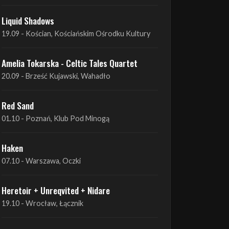
Amelia Tokarska - Celtic Tales Quartet
19.09 - Brześć Kujawski, Wahadło
Liquid Shadows
19.09 - Kościan, Kościańskim Ośrodku Kultury
Amelia Tokarska - Celtic Tales Quartet
20.09 - Brześć Kujawski, Wahadło
Red Sand
01.10 - Poznań, Klub Pod Minogą
Haken
07.10 - Warszawa, Oczki
Heretoir + Unreqvited + Nidare
19.10 - Wrocław, Łącznik