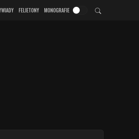
YWIADY
FELIETONY
MONOGRAFIE