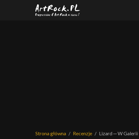
Przejdź do treści głównej
Strona główna
Recenzje
Lizard ─ W Galerii