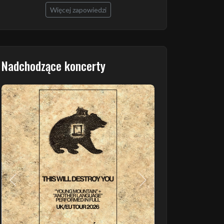
Więcej zapowiedzi
Nadchodzące koncerty
Poprzedni
Następny