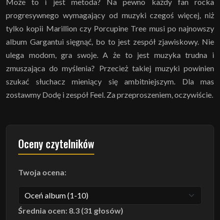
Może to i jest metoda? Na pewno każdy fan rocka
progresywnego wymagający od muzyki czegoś więcej, niż
tylko kopii Marillion czy Porcupine Tree musi po najnowszy
album Gargantui sięgnąć, bo to jest zespół zjawiskowy. Nie
ulega modom, gra swoje. A że to jest muzyka trudna i
zmuszająca do myślenia? Przecież takiej muzyki powinien
szukać słuchacz mieniący się ambitniejszym. Dla mas
zostawmy Dodę i zespół Feel. Za przeproszeniem, oczywiście.
Oceny czytelników
Twoja ocena:
Średnia ocen: 8.3 (31 głosów)