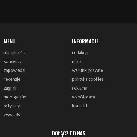
MENU
INFORMACJE
aktualności
redakcja
koncerty
misja
zapowiedzi
warunki prawne
recenzje
polityka cookies
zagrali
reklama
monografie
współpraca
artykuły
kontakt
wywiady
DOŁĄCZ DO NAS