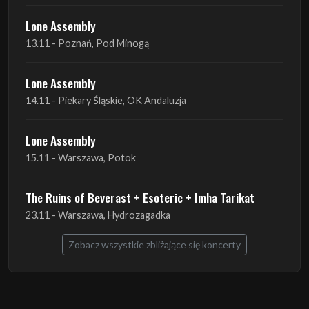
Lone Assembly
13.11 - Poznań, Pod Minogą
Lone Assembly
14.11 - Piekary Śląskie, OK Andaluzja
Lone Assembly
15.11 - Warszawa, Potok
The Ruins of Beverast + Esoteric + Imha Tarikat
23.11 - Warszawa, Hydrozagadka
Zobacz wszystkie zbliżające się koncerty