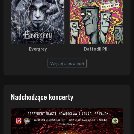
Evergrey
Daffodil Pill
Więcej zapowiedzi
Nadchodzące koncerty