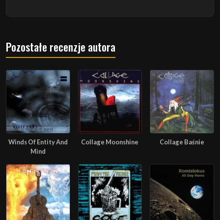
Pozostałe recenzje autora
Winds Of Entity And
Collage Moonshine
Collage Baśnie
Mind