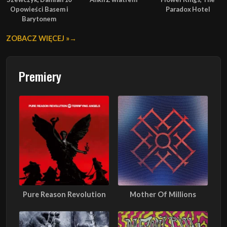
Opowieści Basem i
Paradox Hotel
Barytonem
ZOBACZ WIĘCEJ »
Premiery
Pure Reason Revolution
Mother Of Millions