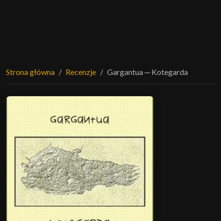
Strona główna
Recenzje
Gargantua ─ Kotegarda