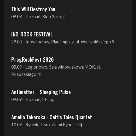
This Will Destroy You
09.08 - Poznań, Klub 2progi
INO-ROCK FESTIVAL
29.08 - Inowrocław, Plac Imprez, ul. Wierzbińskiego 9
ProgRockFest 2026
05.09 - Legionowo, Sala widowiskowa MOK, ul.
Piłsudskiego 41
Antimatter + Sleeping Pulse
09.09 - Poznań, 2Progi
Amelia Tokarska - Celtic Tales Quartet
10.09 - Rybnik, Teatr Ziemi Rybnickiej