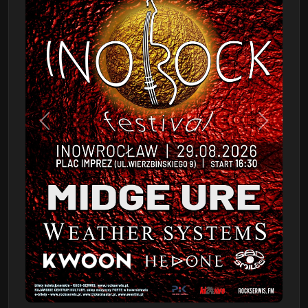
Poprzedni
Następn