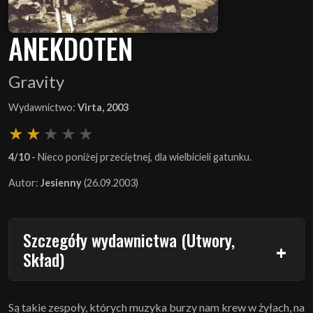
ANEKDOTEN
Gravity
Wydawnictwo:
Virta, 2003
4/10
- Nieco poniżej przeciętnej, dla wielbicieli gatunku.
Autor:
Jesienny
(26.09.2003)
Szczegóły wydawnictwa (Utwory,
Skład)
Są takie zespoły, których muzyka burzy nam krew w żyłach, na