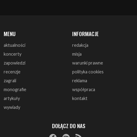
MENU
INFORMACJE
aktualności
redakcja
koncerty
misja
zapowiedzi
warunki prawne
recenzje
polityka cookies
zagrali
reklama
monografie
współpraca
artykuły
kontakt
wywiady
DOŁĄCZ DO NAS