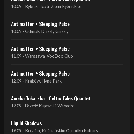
10.09 - Gdańsk, Drizzly Grizzly
Antimatter + Sleeping Pulse
11.09 - Warszawa, VooDoo Club
Antimatter + Sleeping Pulse
12.09 - Kraków, Hype Park
Amelia Tokarska - Celtic Tales Quartet
19.09 - Brześć Kujawski, Wahadło
Liquid Shadows
19.09 - Kościan, Kościańskim Ośrodku Kultury
Amelia Tokarska - Celtic Tales Quartet
20.09 - Brześć Kujawski, Wahadło