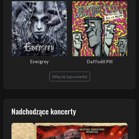
Evergrey
Daffodil Pill
Więcej zapowiedzi
Nadchodzące koncerty