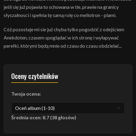
jeśli się już pojawia to schowana w tle, prawie na granicy
słyszalnosci i spełnia tę samą rolę co mellotron - plami.
Cóż pozostaje mi sie już chyba tylko pogodzić z odejściem
Anekdoten, czasem spoglądać w ich stronę i wyłapywać
perełki, którymi będą mnie od czasu do czasu obdzielać...
Oceny czytelników
Twoja ocena:
Średnia ocen: 8.7 (38 głosów)