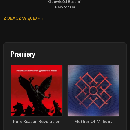
Opowieści Basem i
Barytonem
ZOBACZ WIĘCEJ »
Premiery
Pure Reason Revolution
Mother Of Millions