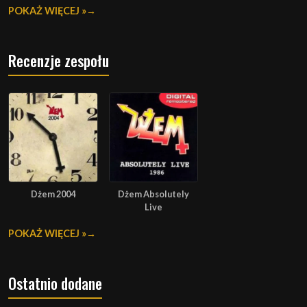
POKAŻ WIĘCEJ »
Recenzje zespołu
Dżem 2004
Dżem Absolutely
Live
POKAŻ WIĘCEJ »
Ostatnio dodane