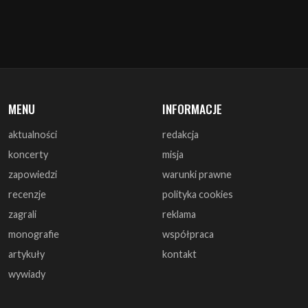
MENU
INFORMACJE
aktualności
redakcja
koncerty
misja
zapowiedzi
warunki prawne
recenzje
polityka cookies
zagrali
reklama
monografie
współpraca
artykuły
kontakt
wywiady