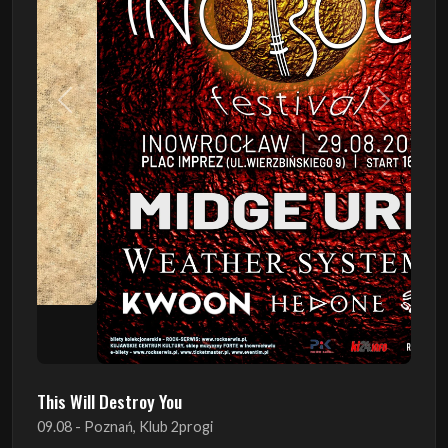
Poprzedni
Następn
This Will Destroy You
09.08 - Poznań, Klub 2progi