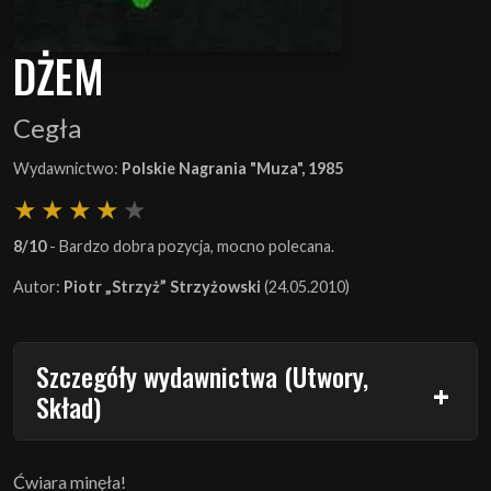
DŻEM
Cegła
Wydawnictwo:
Polskie Nagrania "Muza", 1985
8/10
- Bardzo dobra pozycja, mocno polecana.
Autor:
Piotr „Strzyż” Strzyżowski
(24.05.2010)
Szczegóły wydawnictwa (Utwory,
Skład)
Ćwiara minęła!