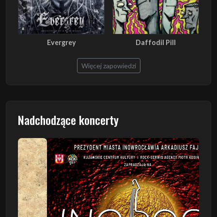
Evergrey
Daffodil Pill
Więcej zapowiedzi
Nadchodzące koncerty