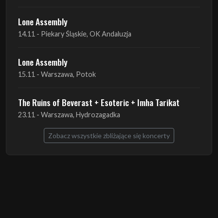
Lone Assembly
14.11 - Piekary Śląskie, OK Andaluzja
Lone Assembly
15.11 - Warszawa, Potok
The Ruins of Beverast + Esoteric + Imha Tarikat
23.11 - Warszawa, Hydrozagadka
Zobacz wszystkie zbliżające się koncerty