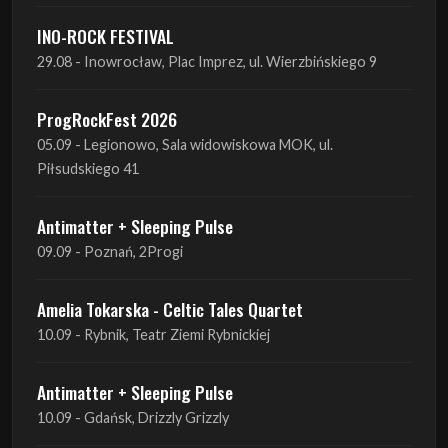
INO-ROCK FESTIVAL
29.08 - Inowrocław, Plac Imprez, ul. Wierzbińskiego 9
ProgRockFest 2026
05.09 - Legionowo, Sala widowiskowa MOK, ul.
Piłsudskiego 41
Antimatter + Sleeping Pulse
09.09 - Poznań, 2Progi
Amelia Tokarska - Celtic Tales Quartet
10.09 - Rybnik, Teatr Ziemi Rybnickiej
Antimatter + Sleeping Pulse
10.09 - Gdańsk, Drizzly Grizzly