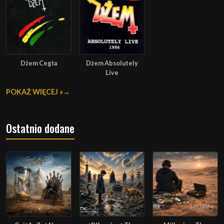
Dżem Cegła
Dżem Absolutely
Live
POKAŻ WIĘCEJ »
Ostatnio dodane