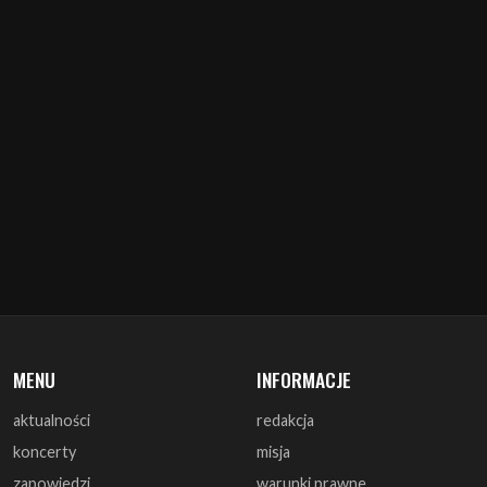
MENU
INFORMACJE
aktualności
redakcja
koncerty
misja
zapowiedzi
warunki prawne