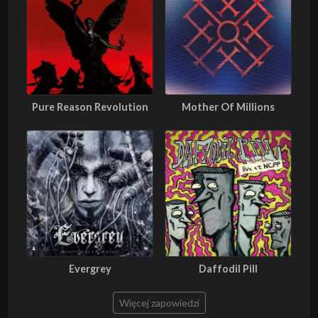
Pure Reason Revolution
Mother Of Millions
Evergrey
Daffodil Pill
Więcej zapowiedzi