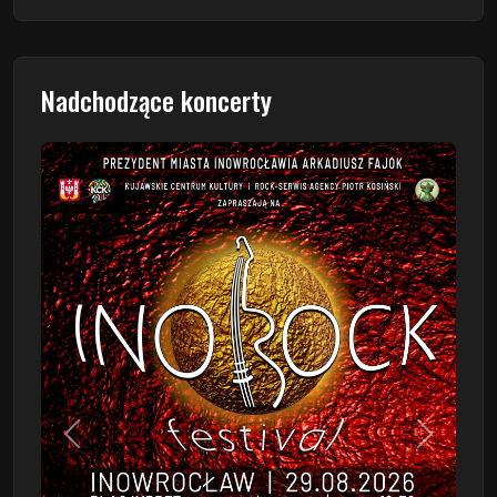
Nadchodzące koncerty
Poprzedni
Następn