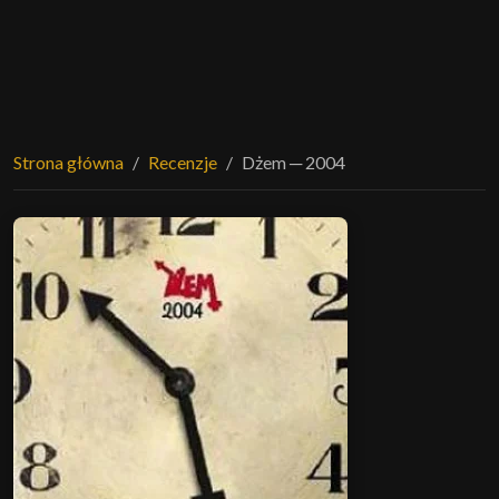
Strona główna
Recenzje
Dżem ─ 2004