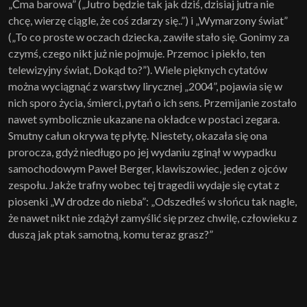
„Ćma barowa” („Jutro będzie tak jak dziś, dzisiaj jutra nie
chcę, wierzę ciągle, że coś zdarzy się..”) i „Wymarzony świat”
(„To co proste w oczach dziecka, zawiłe stało się. Gonimy za
czymś, czego nikt już nie pojmuje. Przemoc i piekło, ten
telewizyjny świat, Dokąd to?”). Wiele pięknych cytatów
można wyciągnąć z warstwy lirycznej „2004”, pojawia się w
nich sporo życia, śmierci, pytań o ich sens. Przemijanie zostało
nawet symbolicznie ukazane na okładce w postaci zegara.
Smutny całun okrywa tę płytę. Niestety, okazała się ona
prorocza, gdyż niedługo po jej wydaniu zginął w wypadku
samochodowym Paweł Berger, klawiszowiec, jeden z ojców
zespołu. Jakże trafny wobec tej tragedii wydaje się cytat z
piosenki „W drodze do nieba”: „Odszedłeś w słońcu tak nagle,
że nawet nikt nie zdążył zamyślić się przez chwilę, człowieku z
duszą jak ptak samotną, komu teraz grasz?”