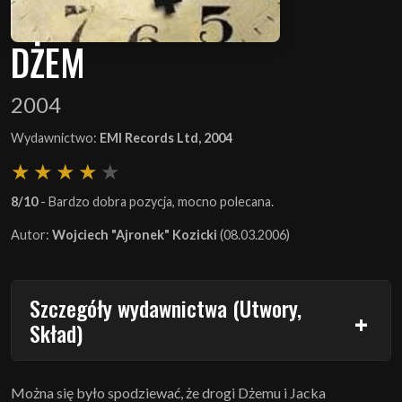
DŻEM
2004
Wydawnictwo:
EMI Records Ltd, 2004
8/10
- Bardzo dobra pozycja, mocno polecana.
Autor:
Wojciech "Ajronek" Kozicki
(08.03.2006)
Szczegóły wydawnictwa (Utwory,
Skład)
Można się było spodziewać, że drogi Dżemu i Jacka