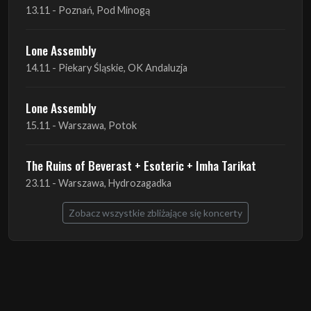
13.11 - Poznań, Pod Minogą
Lone Assembly
14.11 - Piekary Śląskie, OK Andaluzja
Lone Assembly
15.11 - Warszawa, Potok
The Ruins of Beverast + Esoteric + Imha Tarikat
23.11 - Warszawa, Hydrozagadka
Zobacz wszystkie zbliżające się koncerty