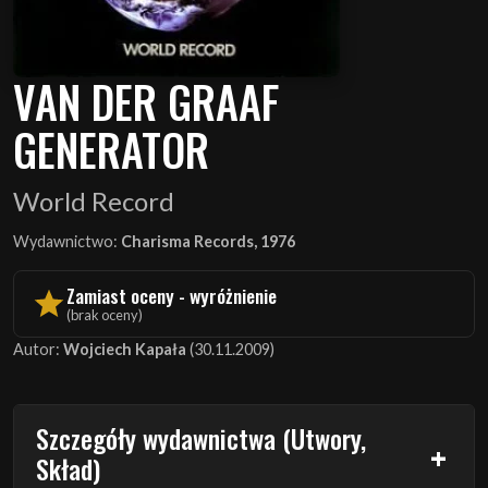
VAN DER GRAAF
GENERATOR
World Record
Wydawnictwo:
Charisma Records, 1976
Zamiast oceny - wyróżnienie
(brak oceny)
Autor:
Wojciech Kapała
(30.11.2009)
Szczegóły wydawnictwa (Utwory,
Skład)