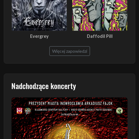
Evergrey
Daffodil Pill
Więcej zapowiedzi
Nadchodzące koncerty