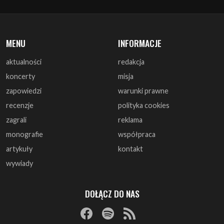
MENU
INFORMACJE
aktualności
redakcja
koncerty
misja
zapowiedzi
warunki prawne
recenzje
polityka cookies
zagrali
reklama
monografie
współpraca
artykuły
kontakt
wywiady
DOŁĄCZ DO NAS