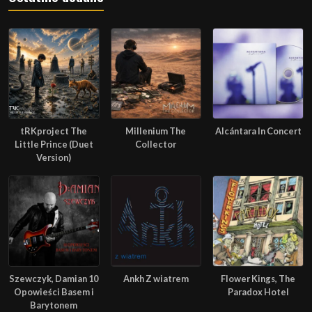
tRKproject The
Millenium The
Alcántara In Concert
Little Prince (Duet
Collector
Version)
Szewczyk, Damian 10
Ankh Z wiatrem
Flower Kings, The
Opowieści Basem i
Paradox Hotel
Barytonem