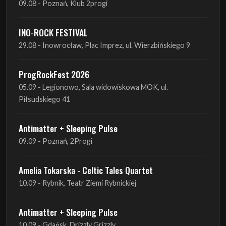
09.08 - Poznań, Klub 2progi
INO-ROCK FESTIVAL
29.08 - Inowrocław, Plac Imprez, ul. Wierzbińskiego 9
ProgRockFest 2026
05.09 - Legionowo, Sala widowiskowa MOK, ul.
Piłsudskiego 41
Antimatter + Sleeping Pulse
09.09 - Poznań, 2Progi
Amelia Tokarska - Celtic Tales Quartet
10.09 - Rybnik, Teatr Ziemi Rybnickiej
Antimatter + Sleeping Pulse
10.09 - Gdańsk, Drizzly Grizzly