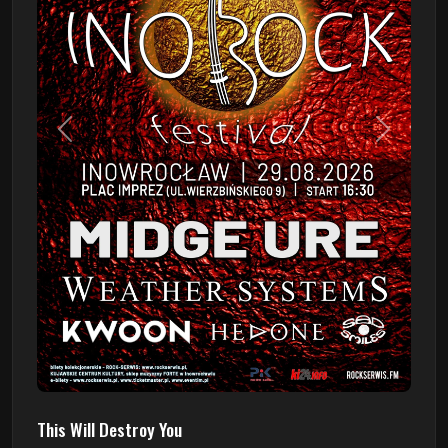
Poprzedni
Następn
This Will Destroy You