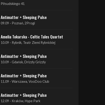
09.09 - Poznań, 2Progi
Amelia Tokarska - Celtic Tales Quartet
10.09 - Rybnik, Teatr Ziemi Rybnickiej
Antimatter + Sleeping Pulse
10.09 - Gdańsk, Drizzly Grizzly
Antimatter + Sleeping Pulse
11.09 - Warszawa, VooDoo Club
Antimatter + Sleeping Pulse
12.09 - Kraków, Hype Park
Amelia Tokarska - Celtic Tales Quartet
19.09 - Brześć Kujawski, Wahadło