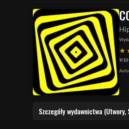
C
Hip
Wyda
9/10
Auto
Szczegóły wydawnictwa (Utwory, 