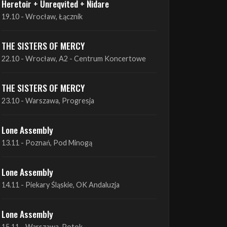
THE SISTERS OF MERCY
22.10 - Wrocław, A2 - Centrum Koncertowe
THE SISTERS OF MERCY
23.10 - Warszawa, Progresja
Lone Assembly
13.11 - Poznań, Pod Minogą
Lone Assembly
14.11 - Piekary Śląskie, OK Andaluzja
Lone Assembly
15.11 - Warszawa, Potok
Zobacz wszystkie zbliżające się koncerty