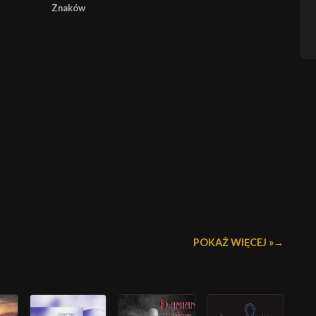
Znaków
POKAŻ WIĘCEJ »