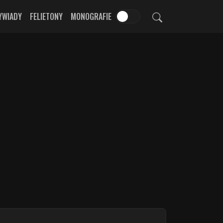
YWIADY
FELIETONY
MONOGRAFIE