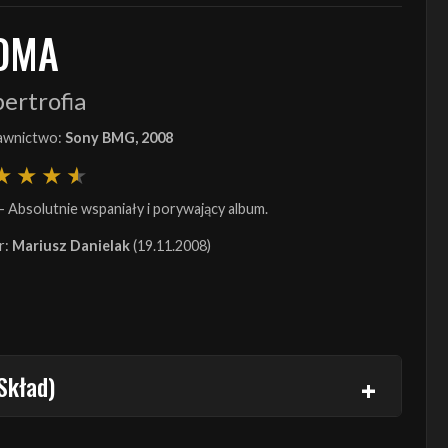
OMA
ertrofia
wnictwo:
Sony BMG, 2008
- Absolutnie wspaniały i porywający album.
r:
Mariusz Danielak
(19.11.2008)
Skład)