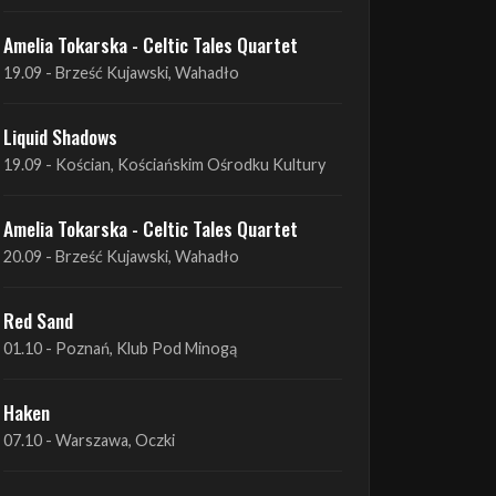
Liquid Shadows
19.09 - Kościan, Kościańskim Ośrodku Kultury
Amelia Tokarska - Celtic Tales Quartet
20.09 - Brześć Kujawski, Wahadło
Red Sand
01.10 - Poznań, Klub Pod Minogą
Haken
07.10 - Warszawa, Oczki
Heretoir + Unreqvited + Nidare
19.10 - Wrocław, Łącznik