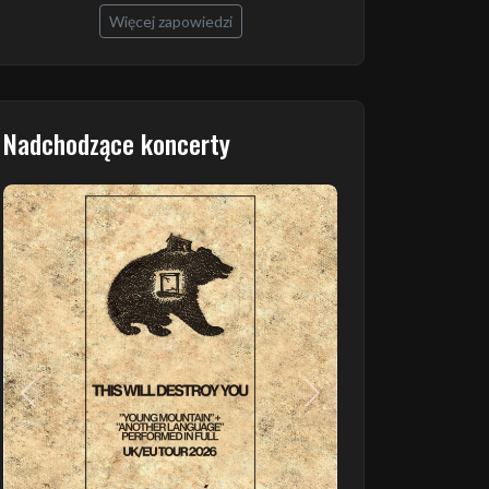
Więcej zapowiedzi
Nadchodzące koncerty
Poprzedni
Następny