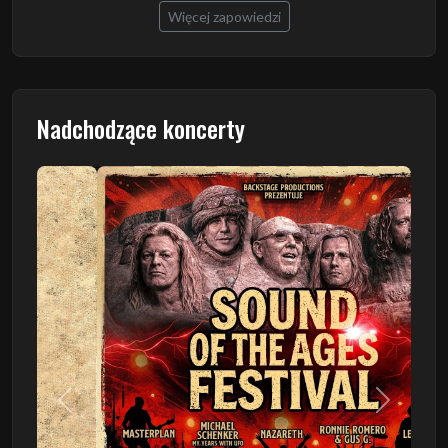
Więcej zapowiedzi
Nadchodzące koncerty
Poprzedni
Następn