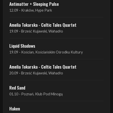
Amelia Tokarska - Celtic Tales Quartet
19.09 - Brześć Kujawski, Wahadło
Liquid Shadows
19.09 - Kościan, Kościańskim Ośrodku Kultury
Amelia Tokarska - Celtic Tales Quartet
20.09 - Brześć Kujawski, Wahadło
Red Sand
01.10 - Poznań, Klub Pod Minogą
Haken
07.10 - Warszawa, Oczki
Heretoir + Unreqvited + Nidare
19.10 - Wrocław, Łącznik