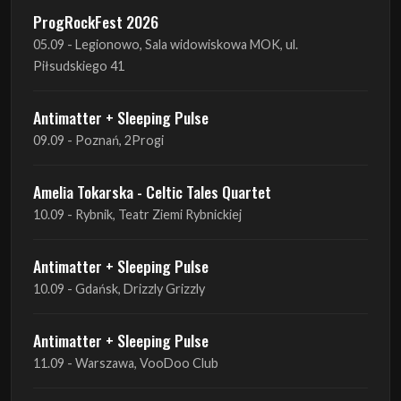
Antimatter + Sleeping Pulse
09.09 - Poznań, 2Progi
Amelia Tokarska - Celtic Tales Quartet
10.09 - Rybnik, Teatr Ziemi Rybnickiej
Antimatter + Sleeping Pulse
10.09 - Gdańsk, Drizzly Grizzly
Antimatter + Sleeping Pulse
11.09 - Warszawa, VooDoo Club
Antimatter + Sleeping Pulse
12.09 - Kraków, Hype Park