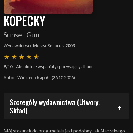
KOPECKY
Sunset Gun
Wydawnictwo:
Musea Records, 2003
9/10
- Absolutnie wspaniały i porywający album.
Autor:
Wojciech Kapała
(26.10.2006)
Szczegóły wydawnictwa (Utwory,
Skład)
Mój stosunek do prog-metalu jest podobny, jak Naczelnego