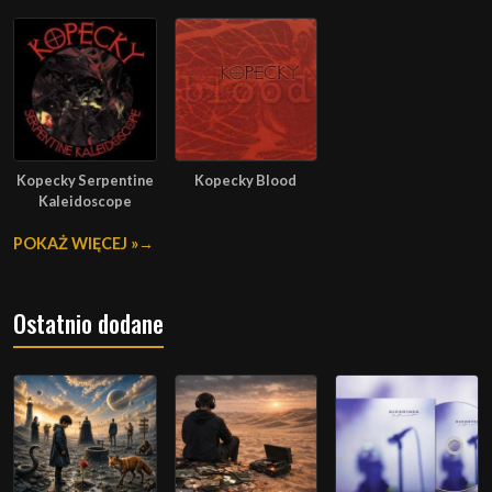
Kopecky Serpentine
Kopecky Blood
Kaleidoscope
POKAŻ WIĘCEJ »
Ostatnio dodane