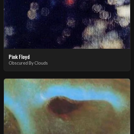
Pink Floyd
Obscured By Clouds