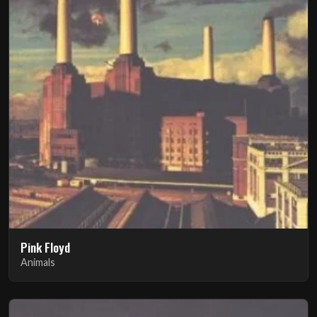
Pink Floyd
Animals