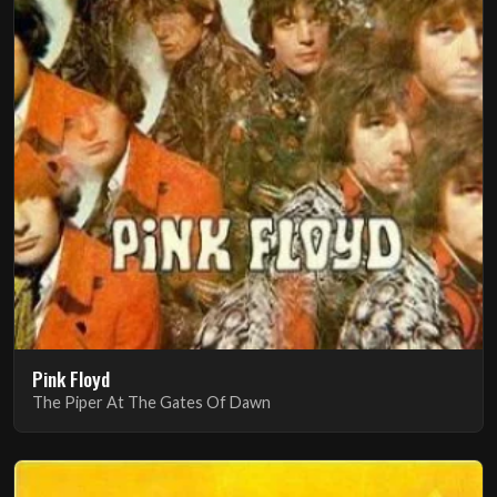
Pink Floyd
The Piper At The Gates Of Dawn