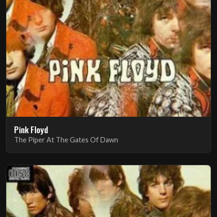
Pink Floyd
The Piper At The Gates Of Dawn