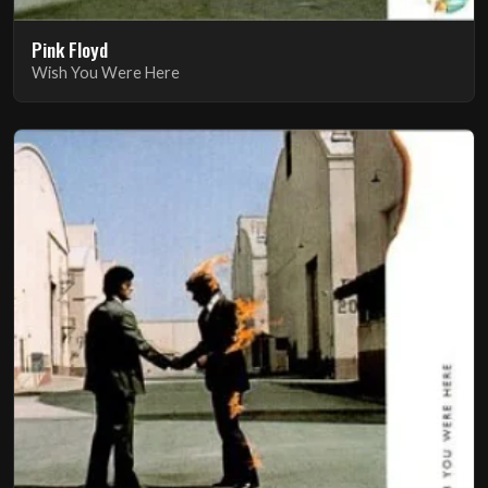
Pink Floyd
Wish You Were Here