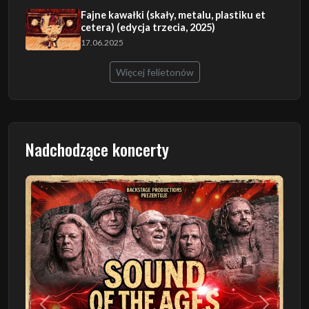
Fajne kawałki (skały, metalu, plastiku et
cetera) (edycja trzecia, 2025)
17.06.2025
Więcej felietonów
Nadchodzące koncerty