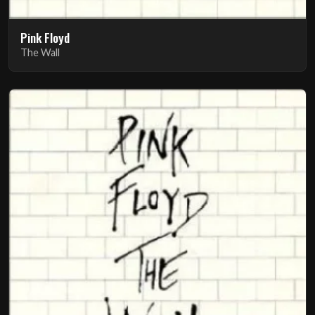
Pink Floyd
The Wall