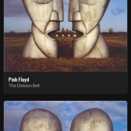
Pink Floyd
The Division Bell