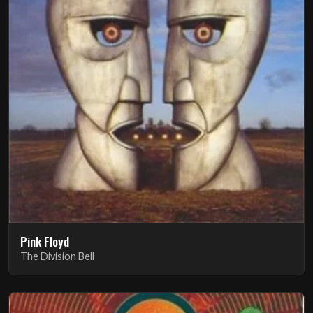
Pink Floyd
The Division Bell