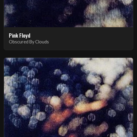
Pink Floyd
Obscured By Clouds