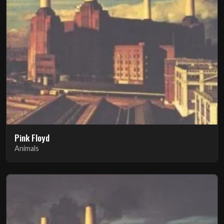
Pink Floyd
Animals