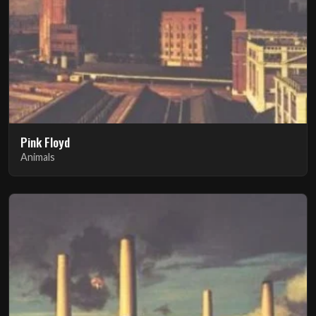
Pink Floyd
Animals