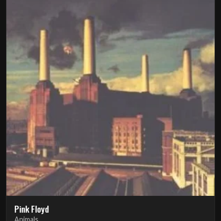
Pink Floyd
Animals