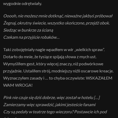
wygodnie odrętwiały.
Ooooh, nie możesz mnie dotknąć, nieważne jakbyś próbował
Żegnaj, okrutny świecie, wszystko skończone, przejdź obok.
Siedząc w bunkrze za ścianą
Czekam na przyjście robaków…
Taki zobojętniały nagle wpadłem w wir „wielkich spraw”.
Dotarło do mnie, że tysiące spijają słowa z mych ust.
Wymyśliłem gest, który więcej znaczy, niż podwórkowe
przyjaźnie. Ustaliłem strój, modniejszy niźli oscarowe kreacje.
Wyznaczyłem zasady i … to chyba oczywiste: WSKAZAŁEM
WAM WROGA!
Pink nie czuje się dziś dobrze, więc został w hotelu […]
Zamierzamy więc sprawdzić, jakimi jesteście fanami
Czy są pedały w teatrze tego wieczoru? Postawcie ich pod