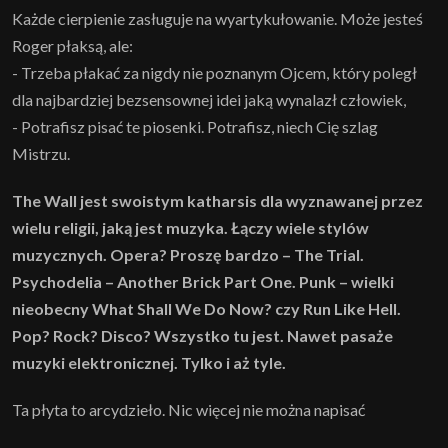
Każde cierpienie zasługuje na wyartykułowanie. Może jesteś
Roger płaksą, ale:
- Trzeba płakać za nigdy nie poznanym Ojcem, który poległ
dla najbardziej bezsensownej idei jaką wynalazł człowiek,
- Potrafisz pisać te piosenki. Potrafisz, niech Cię szlag
Mistrzu.
The Wall jest swoistym katharsis dla wyznawanej przez
wielu religii, jaką jest muzyka. Łączy wiele stylów
muzycznych. Opera? Proszę bardzo – The Trial.
Psychodelia – Another Brick Part One. Punk – wielki
nieobecny What Shall We Do Now? czy Run Like Hell.
Pop? Rock? Disco? Wszystko tu jest. Nawet pasaże
muzyki elektronicznej. Tylko i aż tyle.
Ta płyta to arcydzieło. Nic więcej nie można napisać