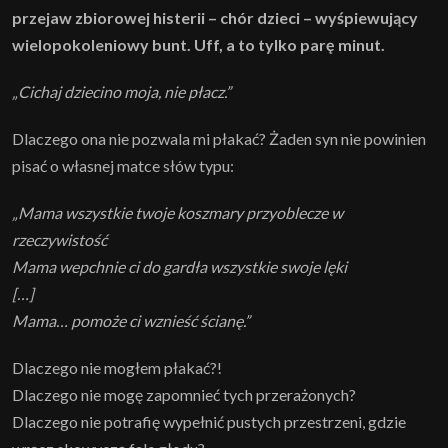
przejaw zbiorowej histerii – chór dzieci – wyśpiewujący
wielopokoleniowy bunt. Uff, a to tylko parę minut.
„Cichaj dziecino moja, nie płacz.”
Dlaczego ona nie pozwala mi płakać? Żaden syn nie powinien
pisać o własnej matce słów typu:
„Mama wszystkie twoje koszmary przyoblecze w
rzeczywistość
Mama wepchnie ci do gardła wszystkie swoje lęki
[…]
Mama… pomoże ci wznieść ścianę.”
Dlaczego nie mogłem płakać?!
Dlaczego nie mogę zapomnieć tych przerażonych?
Dlaczego nie potrafię wypełnić pustych przestrzeni, gdzie