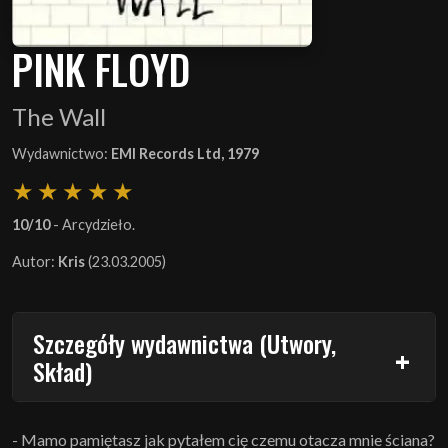
PINK FLOYD
The Wall
Wydawnictwo:
EMI Records Ltd, 1979
10/10
- Arcydzieło.
Autor:
Kris
(23.03.2005)
Szczegóły wydawnictwa (Utwory,
Skład)
- Mamo pamiętasz jak pytałem cię czemu otacza mnie ściana?