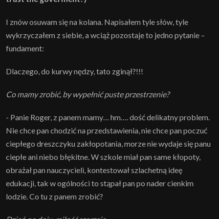
I znów osuwam się na kolana. Napisałem tyle słów, tyle
wykrzyczałem z siebie, a wciąż pozostaje to jedno pytanie –
fundament:
Dlaczego, do kurwy nędzy, tato zginął?!!!
Co mamy zrobić, by wypełnić puste przestrzenie?
- Panie Roger, z panem mamy… hm…. dość delikatny problem.
Nie chce pan chodzić na przedstawienia, nie chce pan poczuć
ciepłego dreszczyku zakłopotania, morze nie wydaje się panu
ciepłe ani niebo błękitne. W szkole miał pan same kłopoty,
obrażał pan nauczycieli, kontestował szlachetną ideę
edukacji, tak w ogólności to stąpał pan po nader cienkim
lodzie. Co tu z panem zrobić?