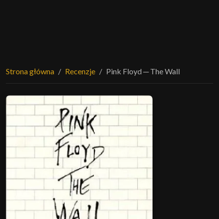
Strona główna
Recenzje
Pink Floyd ─ The Wall