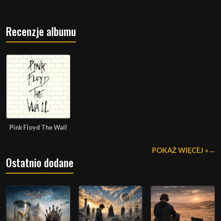
Recenzje albumu
Pink Floyd The Wall
POKAŻ WIĘCEJ »
Ostatnio dodane