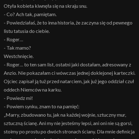
Otyła kobieta kiwnęła się na skraju snu.
- Co? Ach tak, pamiętam.
- Powiedziałaś, że to inna historia, że zaczyna się od pewnego
listu tatusia do ciebie.
- Roger…
- Tak mamo?
Westchnięcie.
- Roger… to ten sam list, ostatni jaki dostałam, adresowany z
Anzio. Nie pokazałam ci wówczas jednej doklejonej karteczki.
Ojciec zapisał ją tuż przed natarciem, jak już jego oddział czuł
oddech Niemców na karku.
- Powiedz mi!
- Powiem synku, znam to na pamięć:
„Marry, zbudowano tu, jak na każdej wojnie, sztuczny mur,
sztuczną ścianę. Ani my nie jesteśmy lepsi, ani oni nie są gorsi,
stoimy po prostu po dwóch stronach ściany. Dla mnie definicja