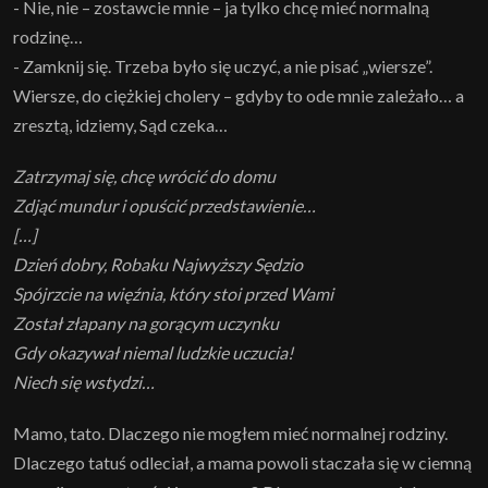
- Nie, nie – zostawcie mnie – ja tylko chcę mieć normalną
rodzinę…
- Zamknij się. Trzeba było się uczyć, a nie pisać „wiersze”.
Wiersze, do ciężkiej cholery – gdyby to ode mnie zależało… a
zresztą, idziemy, Sąd czeka…
Zatrzymaj się, chcę wrócić do domu
Zdjąć mundur i opuścić przedstawienie…
[…]
Dzień dobry, Robaku Najwyższy Sędzio
Spójrzcie na więźnia, który stoi przed Wami
Został złapany na gorącym uczynku
Gdy okazywał niemal ludzkie uczucia!
Niech się wstydzi…
Mamo, tato. Dlaczego nie mogłem mieć normalnej rodziny.
Dlaczego tatuś odleciał, a mama powoli staczała się w ciemną