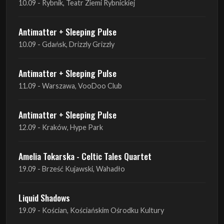
10.09 - Rybnik, Teatr Ziemi Rybnickiej
Antimatter + Sleeping Pulse
10.09 - Gdańsk, Drizzly Grizzly
Antimatter + Sleeping Pulse
11.09 - Warszawa, VooDoo Club
Antimatter + Sleeping Pulse
12.09 - Kraków, Hype Park
Amelia Tokarska - Celtic Tales Quartet
19.09 - Brześć Kujawski, Wahadło
Liquid Shadows
19.09 - Kościan, Kościańskim Ośrodku Kultury