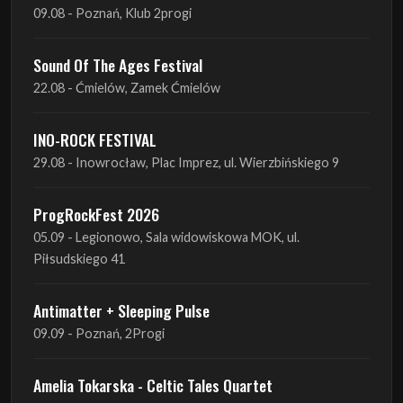
09.08 - Poznań, Klub 2progi
Sound Of The Ages Festival
22.08 - Ćmielów, Zamek Ćmielów
INO-ROCK FESTIVAL
29.08 - Inowrocław, Plac Imprez, ul. Wierzbińskiego 9
ProgRockFest 2026
05.09 - Legionowo, Sala widowiskowa MOK, ul.
Piłsudskiego 41
Antimatter + Sleeping Pulse
09.09 - Poznań, 2Progi
Amelia Tokarska - Celtic Tales Quartet