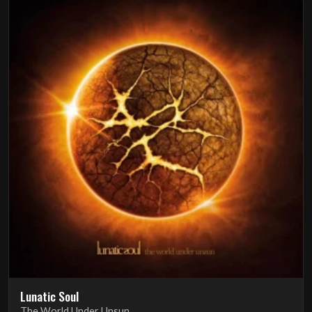
Lunatic Soul
The World Under Unsun