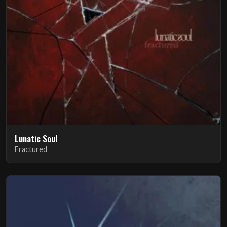
Lunatic Soul
Fractured