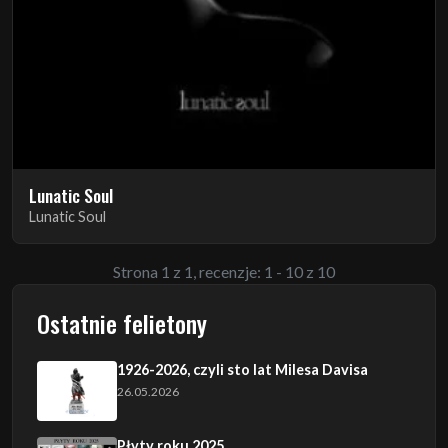
Lunatic Soul
Lunatic Soul
Strona 1 z 1, recenzje: 1 - 10 z 10
Ostatnie felietony
1926-2026, czyli sto lat Milesa Davisa
26.05.2026
Płyty roku 2025