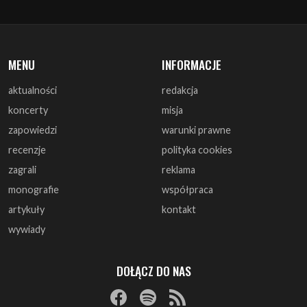
MENU
INFORMACJE
aktualności
redakcja
koncerty
misja
zapowiedzi
warunki prawne
recenzje
polityka cookies
zagrali
reklama
monografie
współpraca
artykuły
kontakt
wywiady
DOŁĄCZ DO NAS