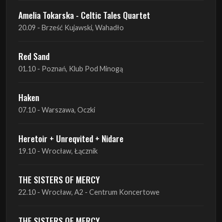
Amelia Tokarska - Celtic Tales Quartet
20.09 - Brześć Kujawski, Wahadło
Red Sand
01.10 - Poznań, Klub Pod Minogą
Haken
07.10 - Warszawa, Oczki
Heretoir + Unreqvited + Nidare
19.10 - Wrocław, Łącznik
THE SISTERS OF MERCY
22.10 - Wrocław, A2 - Centrum Koncertowe
THE SISTERS OF MERCY