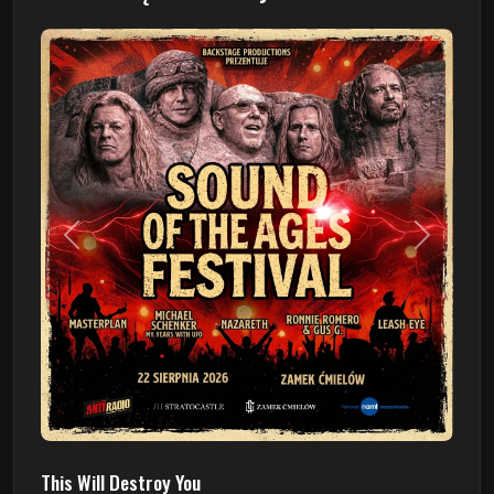
Poprzedni
Następn
This Will Destroy You