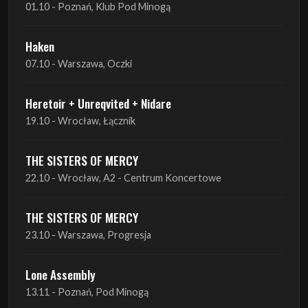
Heretoir + Unreqvited + Nidare
19.10 - Wrocław, Łącznik
THE SISTERS OF MERCY
22.10 - Wrocław, A2 - Centrum Koncertowe
THE SISTERS OF MERCY
23.10 - Warszawa, Progresja
Lone Assembly
13.11 - Poznań, Pod Minogą
Lone Assembly
14.11 - Piekary Śląskie, OK Andaluzja