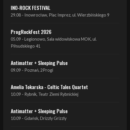
ProgRockFest 2026
05.09 - Legionowo, Sala widowiskowa MOK, ul.
Piłsudskiego 41
Antimatter + Sleeping Pulse
09.09 - Poznań, 2Progi
Amelia Tokarska - Celtic Tales Quartet
10.09 - Rybnik, Teatr Ziemi Rybnickiej
Antimatter + Sleeping Pulse
10.09 - Gdańsk, Drizzly Grizzly
Antimatter + Sleeping Pulse
11.09 - Warszawa, VooDoo Club