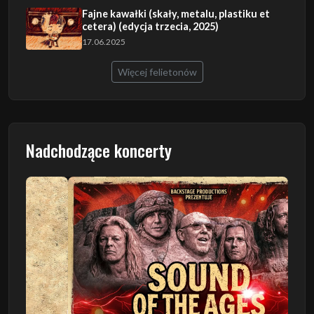
Fajne kawałki (skały, metalu, plastiku et
cetera) (edycja trzecia, 2025)
17.06.2025
Więcej felietonów
Nadchodzące koncerty