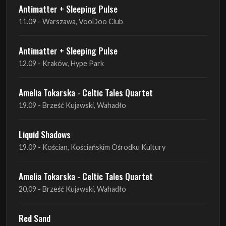
Antimatter + Sleeping Pulse
12.09 - Kraków, Hype Park
Amelia Tokarska - Celtic Tales Quartet
19.09 - Brześć Kujawski, Wahadło
Liquid Shadows
19.09 - Kościan, Kościańskim Ośrodku Kultury
Amelia Tokarska - Celtic Tales Quartet
20.09 - Brześć Kujawski, Wahadło
Red Sand
01.10 - Poznań, Klub Pod Minogą
Haken
07.10 - Warszawa, Oczki