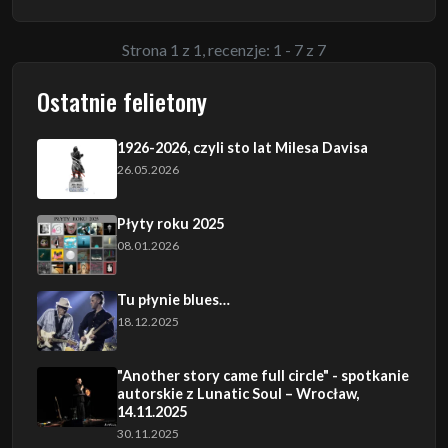
Strona 1 z 1, recenzje: 1 - 7 z 7
Ostatnie felietony
1926-2026, czyli sto lat Milesa Davisa
26.05.2026
Płyty roku 2025
08.01.2026
Tu płynie blues…
18.12.2025
"Another story came full circle" - spotkanie
autorskie z Lunatic Soul – Wrocław,
14.11.2025
30.11.2025