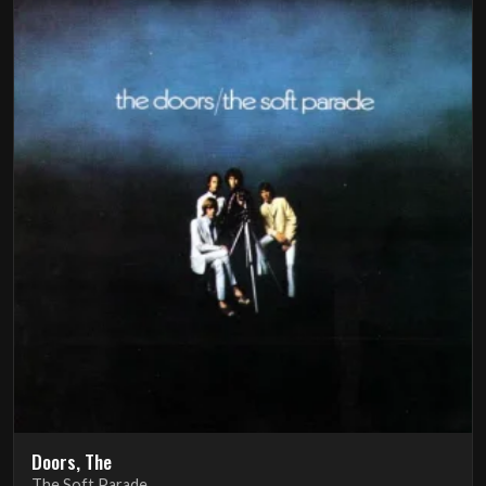
Doors, The
The Soft Parade