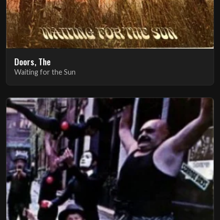
Doors, The
Waiting for the Sun