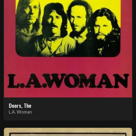
Doors, The
L.A. Woman