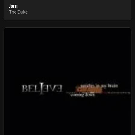
Jorn
The Duke