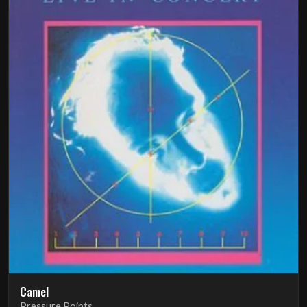
Camel
Pressure Points