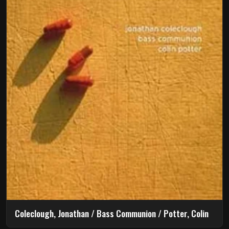
Coleclough, Jonathan / Bass Communion / Potter, Colin