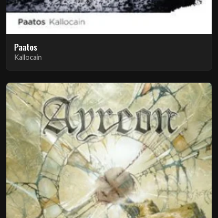
Paatos
Kallocain