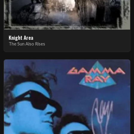
Knight Area
The Sun Also Rises