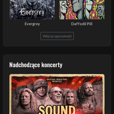
Evergrey
Daffodil Pill
Więcej zapowiedzi
Nadchodzące koncerty