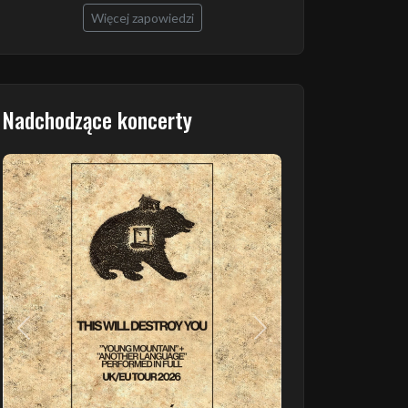
Więcej zapowiedzi
Nadchodzące koncerty
Poprzedni
Następny