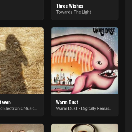
Three Wishes
Towards The Light
Steven
Warm Dust
Unreleased Electronic Music Vol. 1
Warm Dust - Digitally Remastered