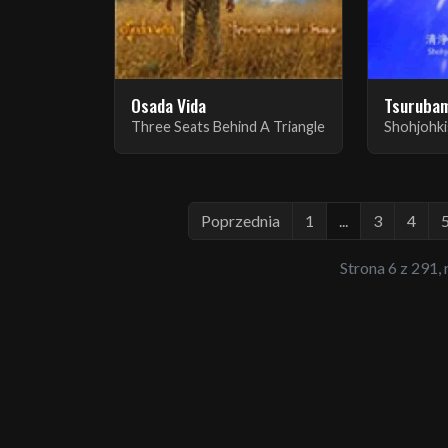
Osada Vida
Tsuruba
Three Seats Behind A Triangle
Shohjohk
Poprzednia
1
...
3
4
Strona 6 z 291,