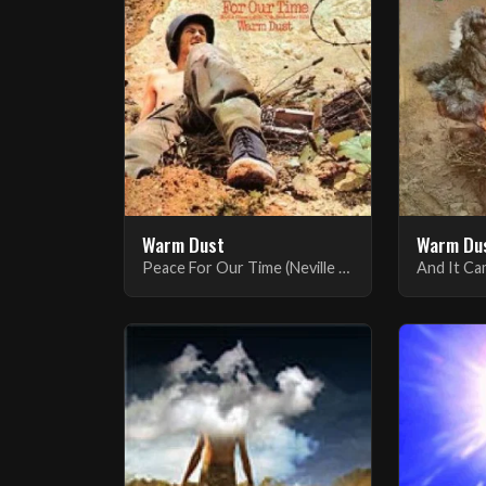
Warm Dust
Warm Du
Peace For Our Time (Neville Chamberlain 30th September 1938) - Digitally Remastered