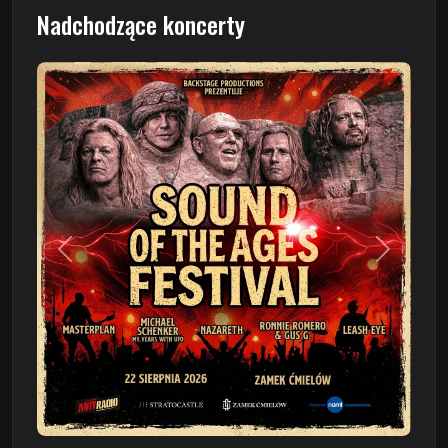
Nadchodzące koncerty
Poprzedni
Następn