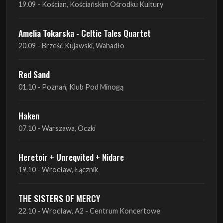
19.09 - Kościan, Kościańskim Ośrodku Kultury
Amelia Tokarska - Celtic Tales Quartet
20.09 - Brześć Kujawski, Wahadło
Red Sand
01.10 - Poznań, Klub Pod Minogą
Haken
07.10 - Warszawa, Oczki
Heretoir + Unreqvited + Nidare
19.10 - Wrocław, Łącznik
THE SISTERS OF MERCY
22.10 - Wrocław, A2 - Centrum Koncertowe