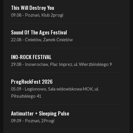
This Will Destroy You
09.08 - Poznań, Klub 2progi
Sound Of The Ages Festival
22.08 - Ćmielów, Zamek Ćmielów
INO-ROCK FESTIVAL
29.08 - Inowrocław, Plac Imprez, ul. Wierzbińskiego 9
ProgRockFest 2026
05.09 - Legionowo, Sala widowiskowa MOK, ul.
Piłsudskiego 41
Antimatter + Sleeping Pulse
09.09 - Poznań, 2Progi