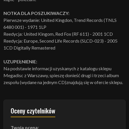
NOTKA DLA POSZUKIWACZY:
Pierwsze wydanie: United Kingdon, Trend Records (TNLS
6480 001) - 1971 1LP
Reedycja: United Kingom, Red Fox (RF 611) - 2001 1CD
Reedycja: Europe, Second Life Records (SLCD-023) - 2005
1CD Digitally Remastered
UZUPEŁNIENIE:
Na podstawie informacji uzyskanych z katalogu sklepu
Megadisc z Warszawy, spieszę donieść drugi i trzeci album
zespołu (wydane na jednym CD)znajdują się w ofercie sklepu.
Oceny czytelników
Twoja ocena: