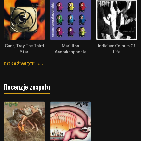
Gunn, Trey The Third
Marillion
Indicium Colours Of
Star
Anoraknophobia
Life
POKAŻ WIĘCEJ »
Recenzje zespołu