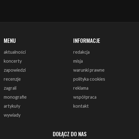
MENU
INFORMACJE
aktualności
redakcja
koncerty
misja
zapowiedzi
warunki prawne
recenzje
polityka cookies
zagrali
reklama
monografie
współpraca
artykuły
kontakt
wywiady
DOŁĄCZ DO NAS