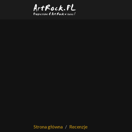
Przejdź do treści głównej
Strona główna
Recenzje