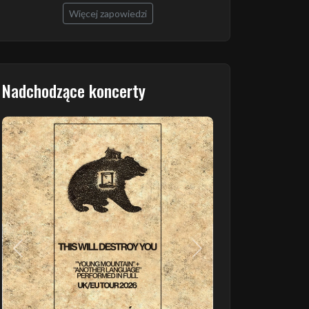
Więcej zapowiedzi
Nadchodzące koncerty
Poprzedni
Następny