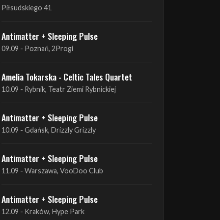
09.09 - Poznań, 2Progi
Amelia Tokarska - Celtic Tales Quartet
10.09 - Rybnik, Teatr Ziemi Rybnickiej
Antimatter + Sleeping Pulse
10.09 - Gdańsk, Drizzly Grizzly
Antimatter + Sleeping Pulse
11.09 - Warszawa, VooDoo Club
Antimatter + Sleeping Pulse
12.09 - Kraków, Hype Park
Amelia Tokarska - Celtic Tales Quartet
19.09 - Brześć Kujawski, Wahadło