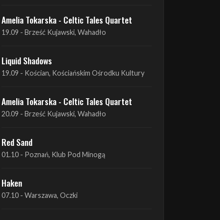
Liquid Shadows
19.09 - Kościan, Kościańskim Ośrodku Kultury
Amelia Tokarska - Celtic Tales Quartet
20.09 - Brześć Kujawski, Wahadło
Red Sand
01.10 - Poznań, Klub Pod Minogą
Haken
07.10 - Warszawa, Oczki
Heretoir + Unreqvited + Nidare
19.10 - Wrocław, Łącznik