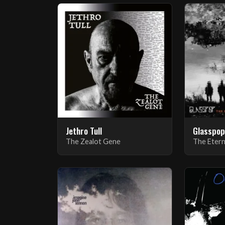
Jethro Tull
Glasspo
The Zealot Gene