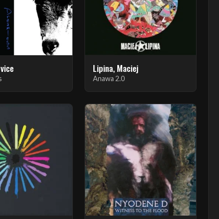
rvice
Lipina, Maciej
s
Anawa 2.0