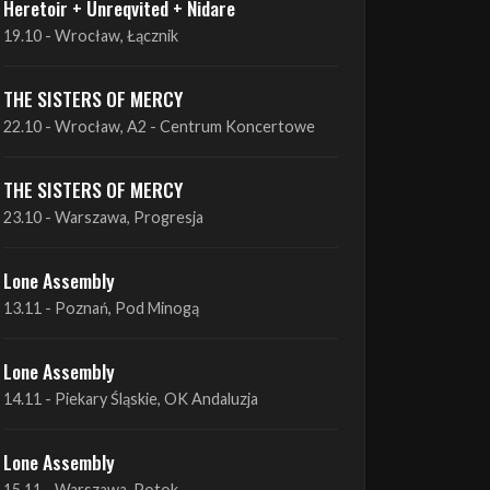
THE SISTERS OF MERCY
22.10 - Wrocław, A2 - Centrum Koncertowe
THE SISTERS OF MERCY
23.10 - Warszawa, Progresja
Lone Assembly
13.11 - Poznań, Pod Minogą
Lone Assembly
14.11 - Piekary Śląskie, OK Andaluzja
Lone Assembly
15.11 - Warszawa, Potok
Zobacz wszystkie zbliżające się koncerty