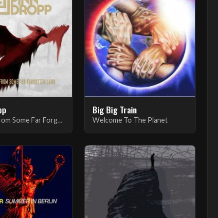
pp
Big Big Train
...Calling from Some Far Forgotten Land
Welcome To The Planet