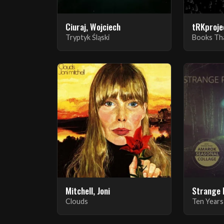
Ciuraj, Wojciech
tRKproje
Tryptyk Śląski
Mitchell, Joni
Strange
Clouds
Ten Year