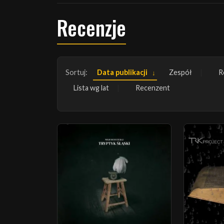
Recenzje
Sortuj:
Data publikacji
Zespół
R
Lista wg lat
Recenzent