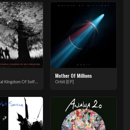
p
Mother Of Millions
The Eternal Kingdom Of Self-Delusion
Orbit [EP]