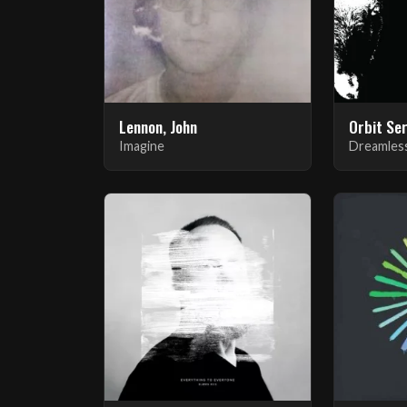
Lennon, John
Orbit Se
Imagine
Dreamles