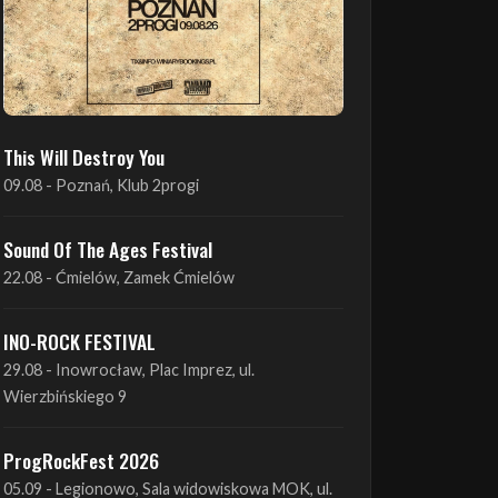
This Will Destroy You
09.08 - Poznań, Klub 2progi
Sound Of The Ages Festival
22.08 - Ćmielów, Zamek Ćmielów
INO-ROCK FESTIVAL
29.08 - Inowrocław, Plac Imprez, ul.
Wierzbińskiego 9
ProgRockFest 2026
05.09 - Legionowo, Sala widowiskowa MOK, ul.
Piłsudskiego 41
Antimatter + Sleeping Pulse