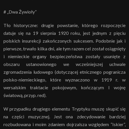
# „Dwa Żywioły”
Tło historyczne: drugie powstanie, którego rozpoczęcie
datuje się na 19 sierpnia 1920 roku, jest jednym z pięciu
polskich insurekcji zakończonych sukcesem. Podobnie jak i
pierwsze, trwało kilka dni, ale tym razem cel został osiągnięty
i niemieckie organy bezpieczeństwa zostały usunięte z
obszaru ustanowionego we wcześniejszej uchwale
zgromadzenia ludowego (dotyczącej etnicznego pogranicza
polsko-niemieckiego, które wyznaczono w 1919 r. w
wersalskim traktacie pokojowym, kończącym I wojnę
światową, przyp. red).
W przypadku drugiego elementu Tryptyku muszę skupić się
na części muzycznej. Jest ona zdecydowanie bardziej
rozbudowana i moim zdaniem dojrzalsza względem “Iskier”,