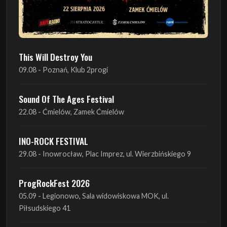
This Will Destroy You
09.08 - Poznań, Klub 2progi
Sound Of The Ages Festival
22.08 - Ćmielów, Zamek Ćmielów
INO-ROCK FESTIVAL
29.08 - Inowrocław, Plac Imprez, ul. Wierzbińskiego 9
ProgRockFest 2026
05.09 - Legionowo, Sala widowiskowa MOK, ul.
Piłsudskiego 41