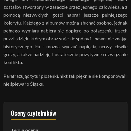
zostałby stworzony w zasadzie przez jednego człowieka, a z
pomocą niezwykłych gości nabrał jeszcze pełniejszego
kolorytu. Każdego z albumów można słuchać osobno, jednak
pełnego wymiaru nabiera się dopiero po połączeniu trzech
puzzli, dzięki którym obraz staje się spójny i - nawet nie znając
historycznego tła - można wyczuć napięcia, nerwy, chwile
grozy, a także nadzieję i ostatecznie pozytywne rozwiązanie
konfliktu.
Parafrazując tytuł piosenki, nikt tak pięknie nie komponował i
nie śpiewał o Śląsku.
Oceny czytelników
Twoja ocena: