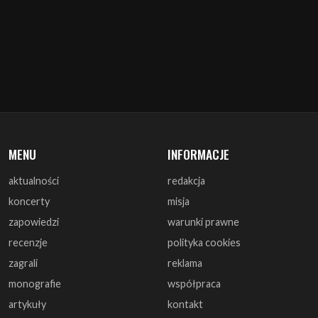
MENU
INFORMACJE
aktualności
redakcja
koncerty
misja
zapowiedzi
warunki prawne
recenzje
polityka cookies
zagrali
reklama
monografie
współpraca
artykuły
kontakt