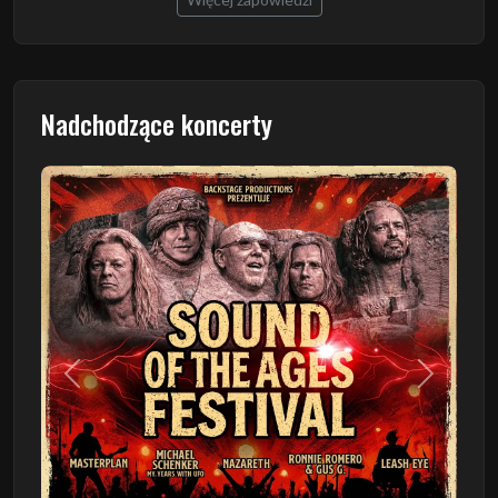
Nadchodzące koncerty
Poprzedni
Następn