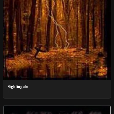
Nightingale
I