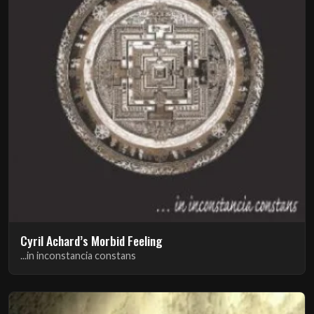
Cyril Achard’s Morbid Feeling
...in inconstancia constans