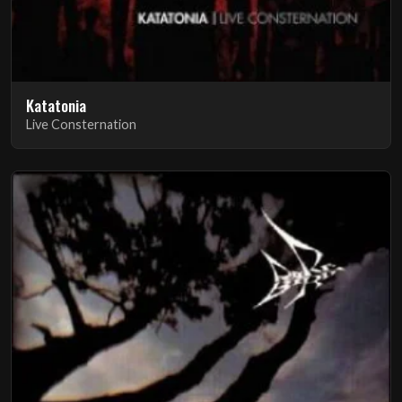
Katatonia
Live Consternation