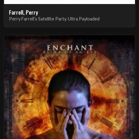
Farrell, Perry
Perry Farrell’s Satellite Party. Ultra Payloaded