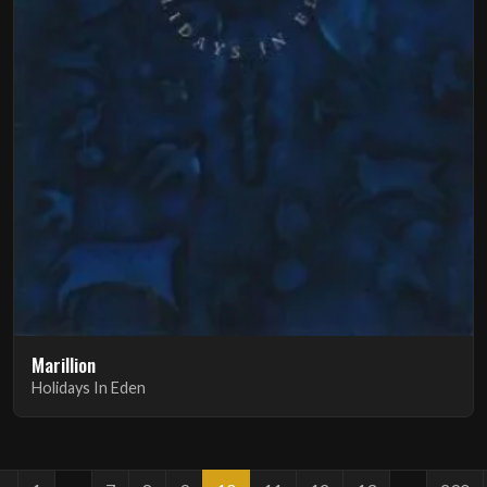
Marillion
Holidays In Eden