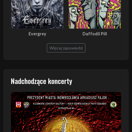
Evergrey
Daffodil Pill
Więcej zapowiedzi
Nadchodzące koncerty