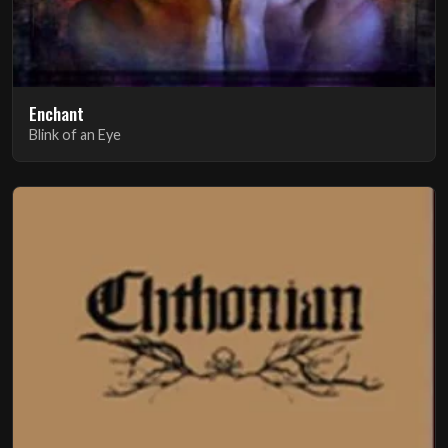
Enchant
Blink of an Eye