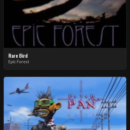
Rare Bird
Epic Forest