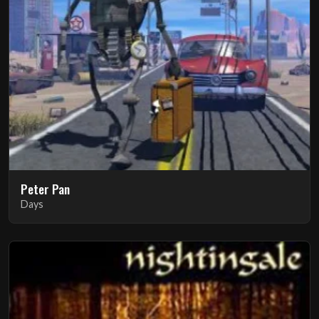
Peter Pan
Days