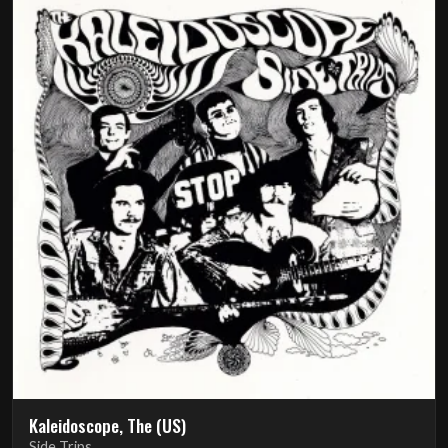
Kaleidoscope, The (US)
Side Trips