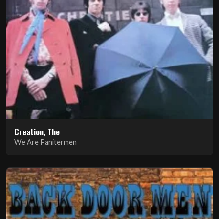
Creation, The
We Are Panitermen