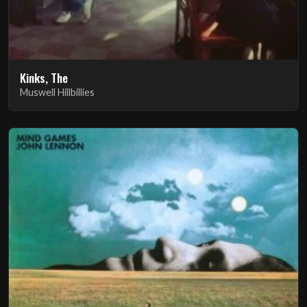
Kinks, The
Muswell Hillbillies