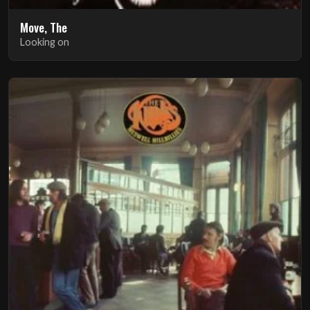
Move, The
Looking on