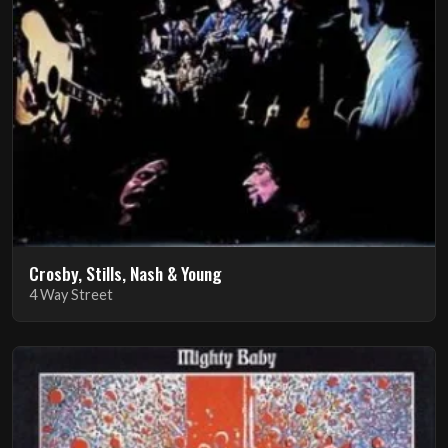
Crosby, Stills, Nash & Young
4 Way Street