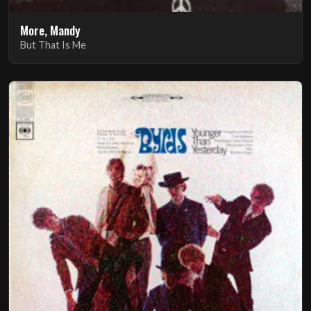
More, Mandy
But That Is Me