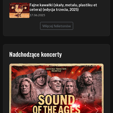
Fajne kawałki (skały, metalu, plastiku et
cetera) (edycja trzecia, 2025)
17.06.2025
Więcej felietonów
Nadchodzące koncerty