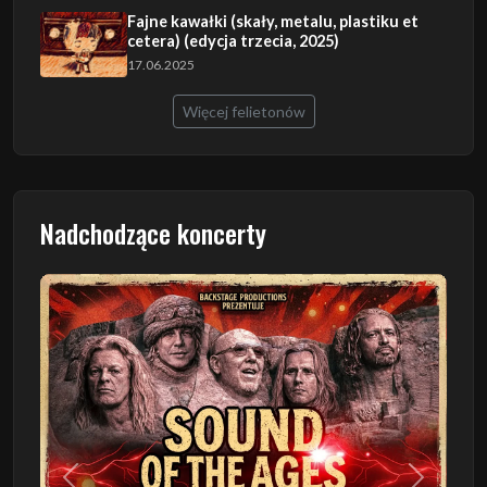
Fajne kawałki (skały, metalu, plastiku et
cetera) (edycja trzecia, 2025)
17.06.2025
Więcej felietonów
Nadchodzące koncerty