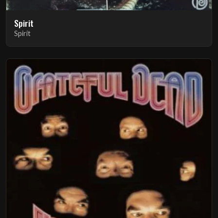
Spirit
Spirit