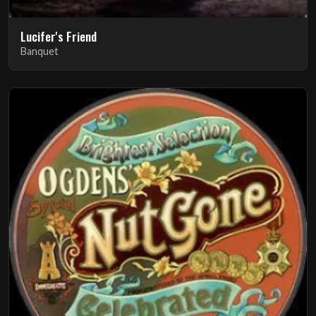
Lucifer's Friend
Banquet