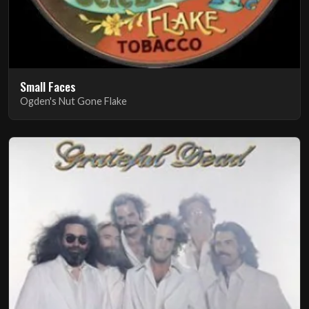
Small Faces
Ogden's Nut Gone Flake