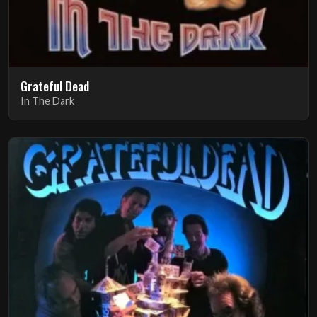
Grateful Dead
In The Dark