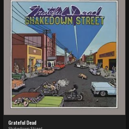
Grateful Dead
Shakedown Street