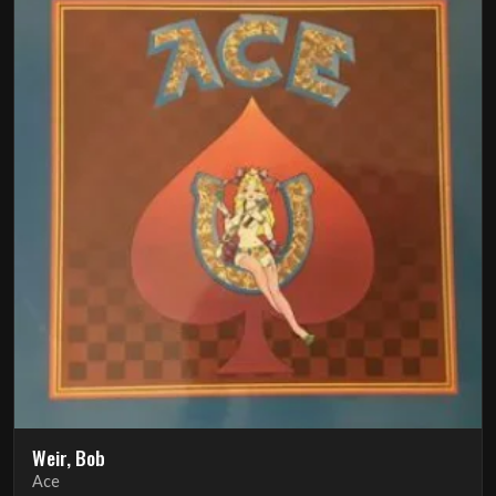
Weir, Bob
Ace