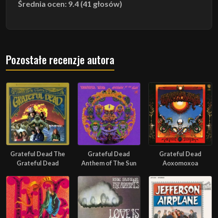
Średnia ocen: 9.4 (41 głosów)
Pozostałe recenzje autora
Grateful Dead The
Grateful Dead
Grateful Dead
Grateful Dead
Anthem of The Sun
Aoxomoxoa