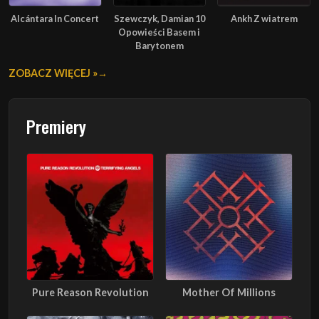
Alcántara In Concert
Szewczyk, Damian 10
Ankh Z wiatrem
Opowieści Basem i
Barytonem
ZOBACZ WIĘCEJ »
Premiery
Pure Reason Revolution
Mother Of Millions