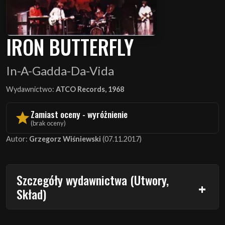
IRON BUTTERFLY
In-A-Gadda-Da-Vida
Wydawnictwo:
ATCO Records, 1968
Zamiast oceny - wyróżnienie
(brak oceny)
Autor:
Grzegorz Wiśniewski
(07.11.2017)
Szczegóły wydawnictwa (Utwory,
Skład)