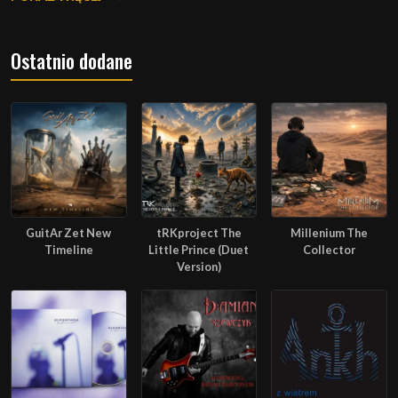
Ostatnio dodane
GuitAr Zet New
tRKproject The
Millenium The
Timeline
Little Prince (Duet
Collector
Version)