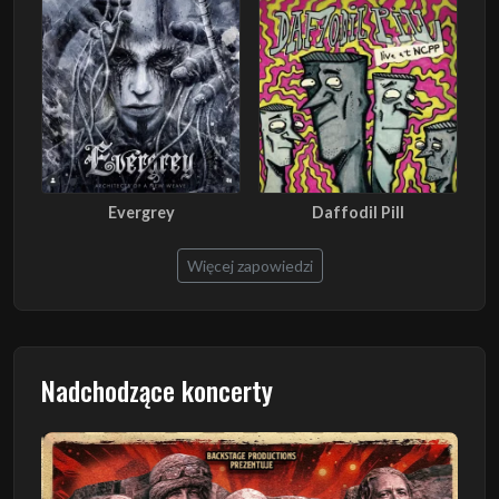
Evergrey
Daffodil Pill
Więcej zapowiedzi
Nadchodzące koncerty