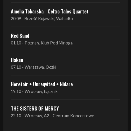
Red Sand
01.10 - Poznań, Klub Pod Minogą
Haken
07.10 - Warszawa, Oczki
Heretoir + Unreqvited + Nidare
19.10 - Wrocław, Łącznik
THE SISTERS OF MERCY
22.10 - Wrocław, A2 - Centrum Koncertowe
THE SISTERS OF MERCY
23.10 - Warszawa, Progresja
Lone Assembly