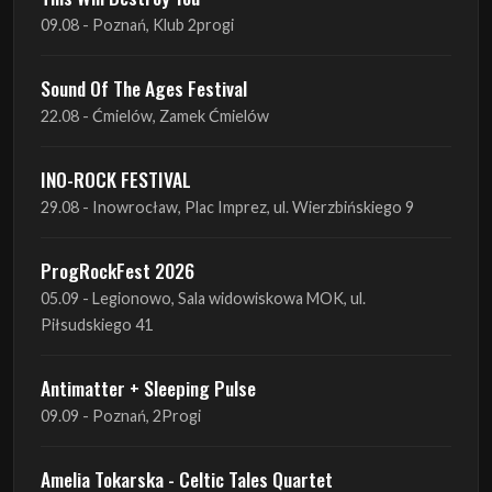
22.08 - Ćmielów, Zamek Ćmielów
INO-ROCK FESTIVAL
29.08 - Inowrocław, Plac Imprez, ul. Wierzbińskiego 9
ProgRockFest 2026
05.09 - Legionowo, Sala widowiskowa MOK, ul.
Piłsudskiego 41
Antimatter + Sleeping Pulse
09.09 - Poznań, 2Progi
Amelia Tokarska - Celtic Tales Quartet
10.09 - Rybnik, Teatr Ziemi Rybnickiej
Antimatter + Sleeping Pulse