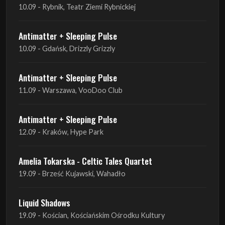
10.09 - Gdańsk, Drizzly Grizzly
Antimatter + Sleeping Pulse
11.09 - Warszawa, VooDoo Club
Antimatter + Sleeping Pulse
12.09 - Kraków, Hype Park
Amelia Tokarska - Celtic Tales Quartet
19.09 - Brześć Kujawski, Wahadło
Liquid Shadows
19.09 - Kościan, Kościańskim Ośrodku Kultury
Amelia Tokarska - Celtic Tales Quartet
20.09 - Brześć Kujawski, Wahadło