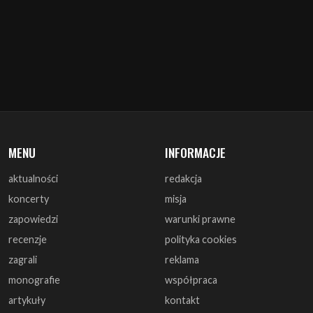
MENU
INFORMACJE
aktualności
redakcja
koncerty
misja
zapowiedzi
warunki prawne
recenzje
polityka cookies
zagrali
reklama
monografie
współpraca
artykuły
kontakt