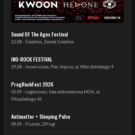
Sound Of The Ages Festival
22.08 - Ćmielów, Zamek Ćmielów
INO-ROCK FESTIVAL
29.08 - Inowrocław, Plac Imprez, ul. Wierzbińskiego 9
ProgRockFest 2026
05.09 - Legionowo, Sala widowiskowa MOK, ul.
Piłsudskiego 41
Antimatter + Sleeping Pulse
09.09 - Poznań, 2Progi