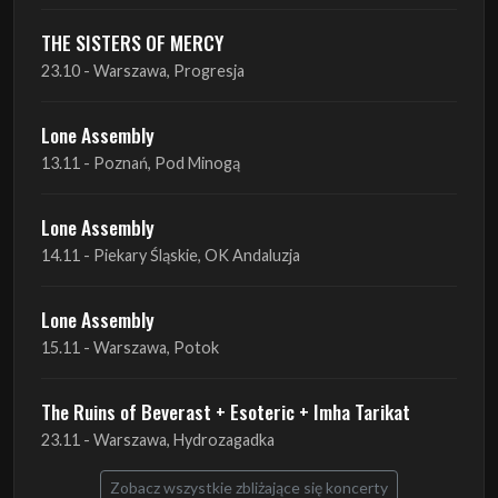
THE SISTERS OF MERCY
23.10 - Warszawa, Progresja
Lone Assembly
13.11 - Poznań, Pod Minogą
Lone Assembly
14.11 - Piekary Śląskie, OK Andaluzja
Lone Assembly
15.11 - Warszawa, Potok
The Ruins of Beverast + Esoteric + Imha Tarikat
23.11 - Warszawa, Hydrozagadka
Zobacz wszystkie zbliżające się koncerty