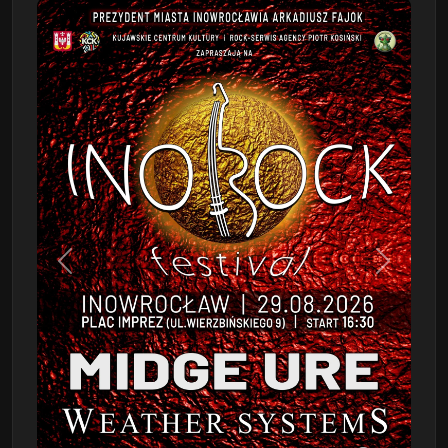
Poprzedni
Następn