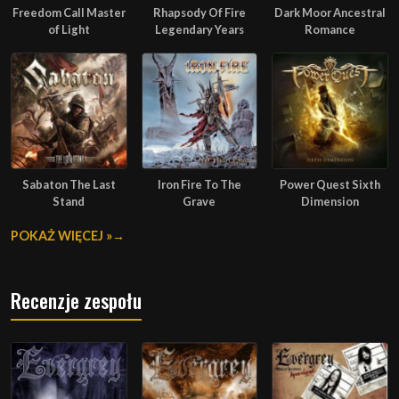
Freedom Call Master
Rhapsody Of Fire
Dark Moor Ancestral
of Light
Legendary Years
Romance
Sabaton The Last
Iron Fire To The
Power Quest Sixth
Stand
Grave
Dimension
POKAŻ WIĘCEJ »
Recenzje zespołu