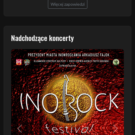
Więcej zapowiedzi
Nadchodzące koncerty
Poprzedni
Następn