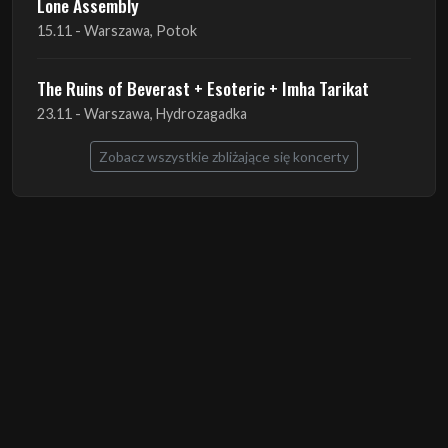
Lone Assembly
15.11 - Warszawa, Potok
The Ruins of Beverast + Esoteric + Imha Tarikat
23.11 - Warszawa, Hydrozagadka
Zobacz wszystkie zbliżające się koncerty