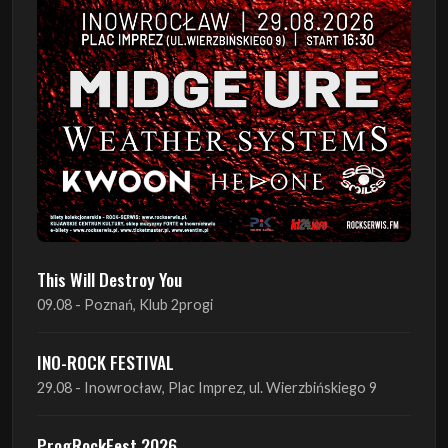
This Will Destroy You
09.08 - Poznań, Klub 2progi
INO-ROCK FESTIVAL
29.08 - Inowrocław, Plac Imprez, ul. Wierzbińskiego 9
ProgRockFest 2026