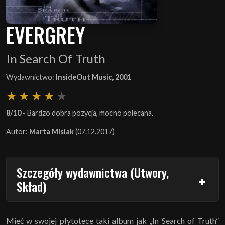
EVERGREY
In Search Of Truth
Wydawnictwo:
InsideOut Music, 2001
8/10
- Bardzo dobra pozycja, mocno polecana.
Autor:
Marta Misiak
(07.12.2017)
Szczegóły wydawnictwa (Utwory,
Skład)
Mieć w swojej płytotece taki album jak „In Search of Truth”