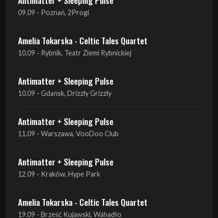
10.09 - Rybnik, Teatr Ziemi Rybnickiej
Antimatter + Sleeping Pulse
10.09 - Gdańsk, Drizzly Grizzly
Antimatter + Sleeping Pulse
11.09 - Warszawa, VooDoo Club
Antimatter + Sleeping Pulse
12.09 - Kraków, Hype Park
Amelia Tokarska - Celtic Tales Quartet
19.09 - Brześć Kujawski, Wahadło
Liquid Shadows
19.09 - Kościan, Kościańskim Ośrodku Kultury