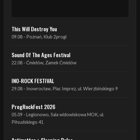
09.08 - Poznań, Klub 2progi
Sound Of The Ages Festival
22.08 - Ćmielów, Zamek Ćmielów
INO-ROCK FESTIVAL
29.08 - Inowrocław, Plac Imprez, ul. Wierzbińskiego 9
ProgRockFest 2026
05.09 - Legionowo, Sala widowiskowa MOK, ul.
Piłsudskiego 41
Antimatter + Sleeping Pulse
09.09 - Poznań, 2Progi
Amelia Tokarska - Celtic Tales Quartet