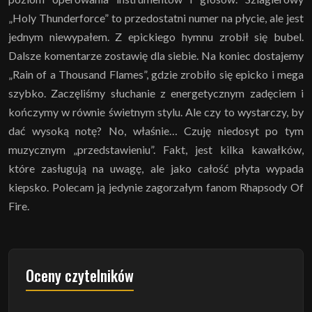
„Holy Thunderforce” to przedostatni numer na płycie, ale jest
jednym niewypałem. Z epickiego hymnu zrobił się bubel.
Dalsze komentarze zostawię dla siebie. Na koniec dostajemy
„Rain of a Thousand Flames”, gdzie zrobiło się epicko i mega
szybko. Zaczęliśmy słuchanie z energetycznym zadęciem i
kończymy w równie świetnym stylu. Ale czy to wystarczy, by
dać wysoką notę? No, właśnie… Czuję niedosyt po tym
muzycznym „przedstawieniu”. Fakt, jest kilka kawałków,
które zasługują na uwagę, ale jako całość płyta wypada
kiepsko. Polecam ją jedynie zagorzałym fanom Rhapsody Of
Fire.
Oceny czytelników