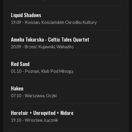
Amelia Tokarska - Celtic Tales Quartet
20.09 - Brześć Kujawski, Wahadło
Red Sand
01.10 - Poznań, Klub Pod Minogą
Haken
07.10 - Warszawa, Oczki
Heretoir + Unreqvited + Nidare
19.10 - Wrocław, Łącznik
THE SISTERS OF MERCY
22.10 - Wrocław, A2 - Centrum Koncertowe