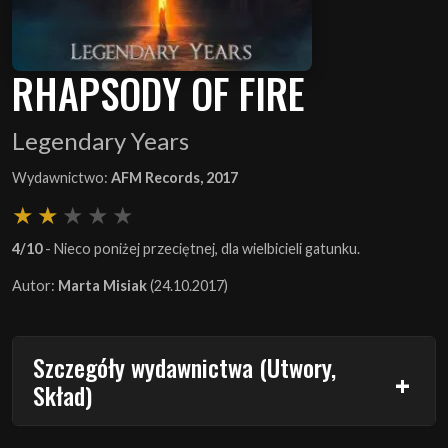
RHAPSODY OF FIRE
Legendary Years
Wydawnictwo:
AFM Records, 2017
4/10
- Nieco poniżej przeciętnej, dla wielbicieli gatunku.
Autor:
Marta Misiak
(24.10.2017)
Szczegóły wydawnictwa (Utwory,
Skład)