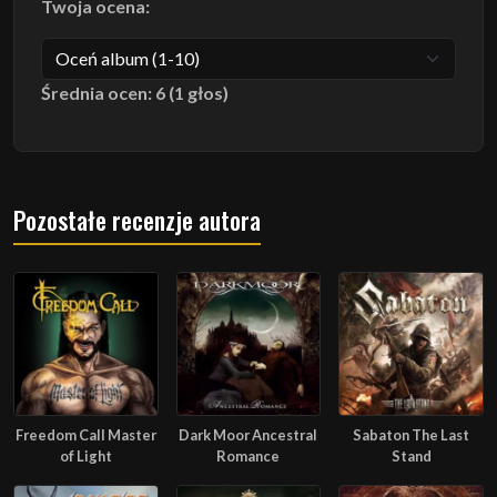
Twoja ocena:
Średnia ocen: 6 (1 głos)
Pozostałe recenzje autora
Freedom Call Master
Dark Moor Ancestral
Sabaton The Last
of Light
Romance
Stand