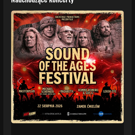
Poprzedni
Następn
This Will Destroy You