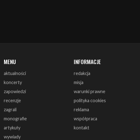
MENU
INFORMACJE
aktualności
redakcja
koncerty
misja
zapowiedzi
warunki prawne
recenzje
polityka cookies
zagrali
reklama
monografie
współpraca
artykuły
kontakt
wywiady
DOŁĄCZ DO NAS