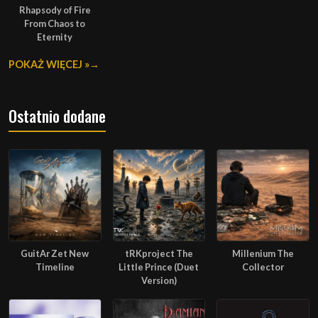
Rhapsody of Fire
From Chaos to
Eternity
POKAŻ WIĘCEJ »
Ostatnio dodane
GuitAr Zet New
tRKproject The
Millenium The
Timeline
Little Prince (Duet
Collector
Version)