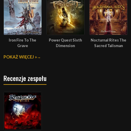
Iron Fire To The
Power Quest Sixth
Nocturnal Rites The
Grave
Dimension
Sacred Talisman
POKAŻ WIĘCEJ »
Recenzje zespołu