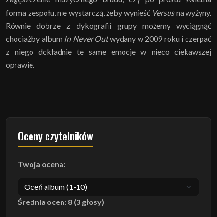
forma zespołu, nie wystarczą, żeby wynieść
Versus
na wyżyny.
Równie dobrze z dykografii grupy możemy wyciągnąć
chociażby album
In Never Out
wydany w 2009 roku i czerpać
z niego dokładnie te same emocje w nieco ciekawszej
oprawie.
Oceny czytelników
Twoja ocena:
Średnia ocen: 8 (3 głosy)