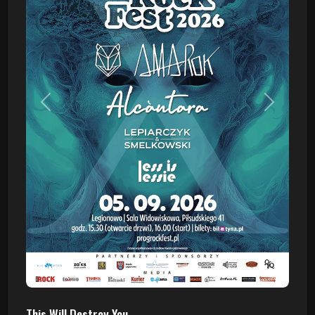
Poprzedni
Następn
This Will Destroy You