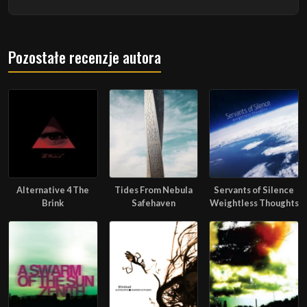
Pozostałe recenzje autora
Alternative 4 The
Tides From Nebula
Servants of Silence
Brink
Safehaven
Weightless Thoughts