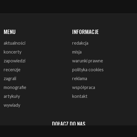
MENU
INFORMACJE
aktualności
redakcja
koncerty
misja
zapowiedzi
warunki prawne
recenzje
polityka cookies
zagrali
reklama
monografie
współpraca
artykuły
kontakt
wywiady
DOŁĄCZ DO NAS