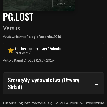
PG.LOST
Versus
Wydawnictwo:
Pelagic Records, 2016
Zamiast oceny - wyróżnienie
(brak oceny)
Autor:
Kamil Dróżdż
(13.09.2016)
Szczegóły wydawnictwa (Utwory,
Skład)
Historia pg.lost zaczyna się w 2004 roku w szwedzkim