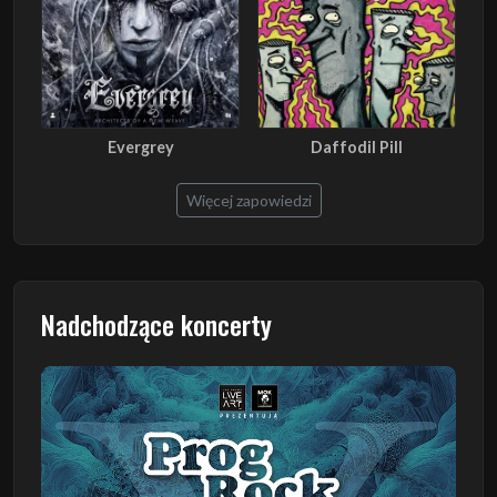
Evergrey
Daffodil Pill
Więcej zapowiedzi
Nadchodzące koncerty