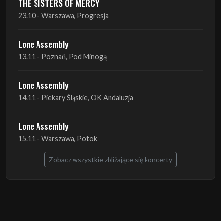
THE SISTERS OF MERCY
23.10 - Warszawa, Progresja
Lone Assembly
13.11 - Poznań, Pod Minogą
Lone Assembly
14.11 - Piekary Śląskie, OK Andaluzja
Lone Assembly
15.11 - Warszawa, Potok
Zobacz wszystkie zbliżające się koncerty