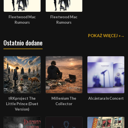
Fleetwood Mac
Fleetwood Mac
Rumours
Rumours
POKAŻ WIĘCEJ »
Ostatnio dodane
tRKproject The
Millenium The
Alcántara In Concert
Little Prince (Duet
Collector
Version)