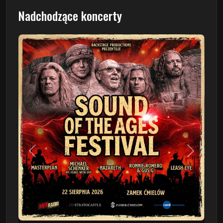
Nadchodzące koncerty
Poprzedni
Następn