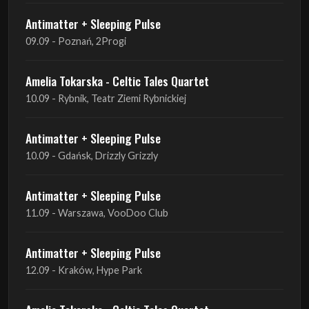
Amelia Tokarska - Celtic Tales Quartet
10.09 - Rybnik, Teatr Ziemi Rybnickiej
Antimatter + Sleeping Pulse
10.09 - Gdańsk, Drizzly Grizzly
Antimatter + Sleeping Pulse
11.09 - Warszawa, VooDoo Club
Antimatter + Sleeping Pulse
12.09 - Kraków, Hype Park
Amelia Tokarska - Celtic Tales Quartet
19.09 - Brześć Kujawski, Wahadło
Liquid Shadows