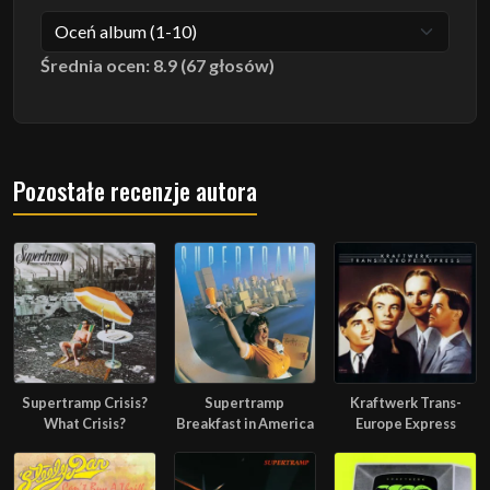
Średnia ocen: 8.9 (67 głosów)
Pozostałe recenzje autora
Supertramp Crisis?
Supertramp
Kraftwerk Trans-
What Crisis?
Breakfast in America
Europe Express