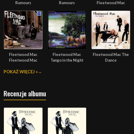
Rumours
Rumours
Fleetwood Mac
Fleetwood Mac
Fleetwood Mac
Fleetwood Mac The
Fleetwood Mac
Tango in the Night
Dance
POKAŻ WIĘCEJ »
Recenzje albumu