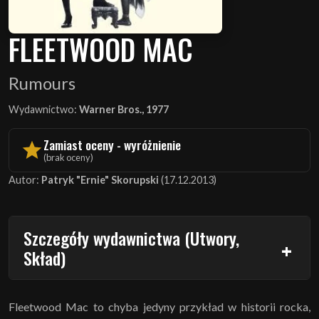
FLEETWOOD MAC
Rumours
Wydawnictwo:
Warner Bros., 1977
Zamiast oceny - wyróżnienie
(brak oceny)
Autor:
Patryk "Ernie" Skorupski
(17.12.2013)
Szczegóły wydawnictwa (Utwory,
Skład)
Fleetwood Mac to chyba jedyny przykład w historii rocka,