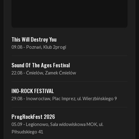
This Will Destroy You
09.08 - Poznań, Klub 2progi
Sound Of The Ages Festival
22.08 - Ćmielów, Zamek Ćmielów
INO-ROCK FESTIVAL
29.08 - Inowrocław, Plac Imprez, ul. Wierzbińskiego 9
ProgRockFest 2026
05.09 - Legionowo, Sala widowiskowa MOK, ul.
Piłsudskiego 41
Antimatter + Sleeping Pulse
09.09 - Poznań, 2Progi