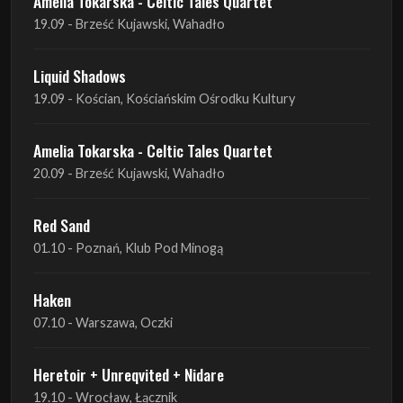
19.09 - Kościan, Kościańskim Ośrodku Kultury
Amelia Tokarska - Celtic Tales Quartet
20.09 - Brześć Kujawski, Wahadło
Red Sand
01.10 - Poznań, Klub Pod Minogą
Haken
07.10 - Warszawa, Oczki
Heretoir + Unreqvited + Nidare
19.10 - Wrocław, Łącznik
THE SISTERS OF MERCY
22.10 - Wrocław, A2 - Centrum Koncertowe