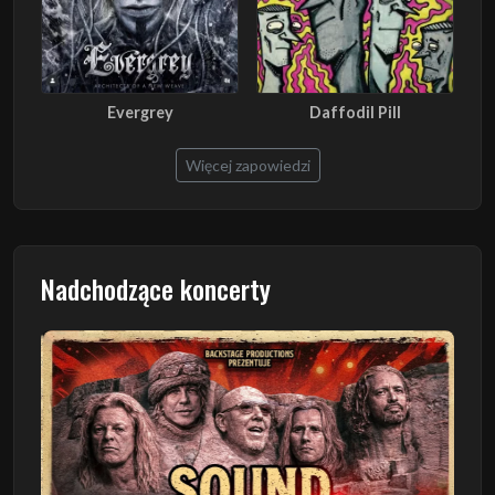
Evergrey
Daffodil Pill
Więcej zapowiedzi
Nadchodzące koncerty