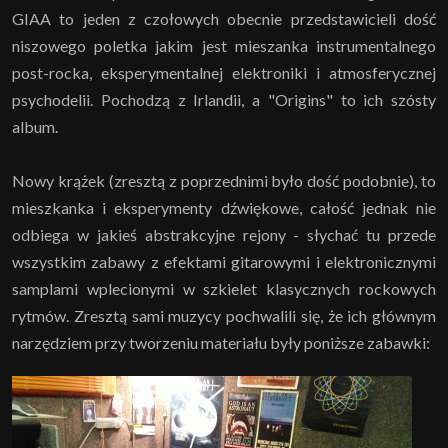
GIAA to jeden z czołowych obecnie przedstawicieli dość
niszowego poletka jakim jest mieszanka instrumentalnego
post-rocka, eksperymentalnej elektroniki i atmosferycznej
psychodelii. Pochodzą z Irlandii, a "Origins" to ich szósty
album.
Nowy krążek (zresztą z poprzednimi było dość podobnie), to
mieszkanka i eksperymenty dźwiękowe, całość jednak nie
odbiega w jakieś abstrakcyjne rejony - słychać tu przede
wszystkim zabawy z efektami gitarowymi i elektronicznymi
samplami wplecionymi w szkielet klasycznych rockowych
rytmów. Zresztą sami muzycy pochwalili się, że ich głównym
narzędziem przy tworzeniu materiału były poniższe zabawki: