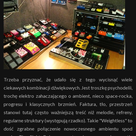
Trzeba przyznać, że udało się z tego wycisnąć wiele
ciekawych kombinacji dźwiękowych. Jest troszkę psychodelii,
trochę elektro zahaczającego o ambient, nieco space-rocka,
progresu i klasycznych brzmień. Faktura, tło, przestrzeń
stanowi tutaj często ważniejszą treść niż melodie, refreny,
regularne struktury (występują rzadko). Takie "Weightless" to
dość zgrabne połączenie nowoczesnego ambientu spod