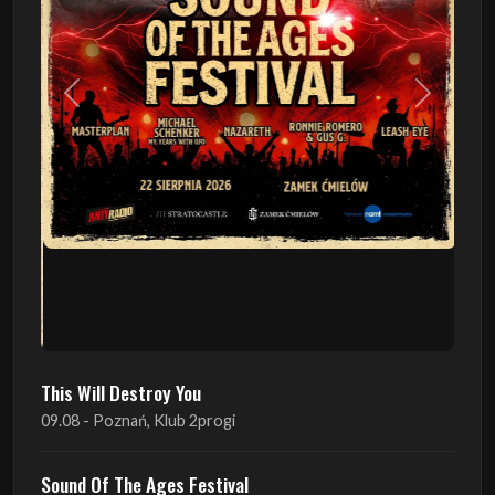
Poprzedni
Następn
This Will Destroy You
09.08 - Poznań, Klub 2progi
Sound Of The Ages Festival
22.08 - Ćmielów, Zamek Ćmielów
INO-ROCK FESTIVAL