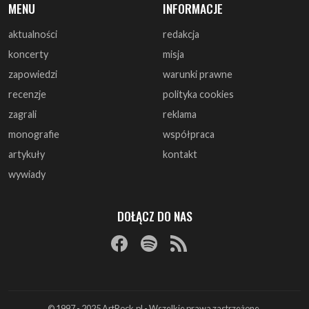
zapowiedzi
warunki prawne
recenzje
polityka cookies
zagrali
reklama
monografie
współpraca
artykuły
kontakt
wywiady
DOŁĄCZ DO NAS
© 1997 - 2025 ArtRock.pl - Wszelkie prawa zastrzeżone.