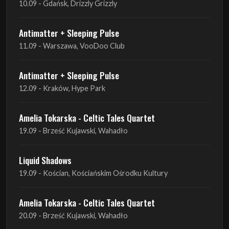
Antimatter + Sleeping Pulse
12.09 - Kraków, Hype Park
Amelia Tokarska - Celtic Tales Quartet
19.09 - Brześć Kujawski, Wahadło
Liquid Shadows
19.09 - Kościan, Kościańskim Ośrodku Kultury
Amelia Tokarska - Celtic Tales Quartet
20.09 - Brześć Kujawski, Wahadło
Red Sand
01.10 - Poznań, Klub Pod Minogą