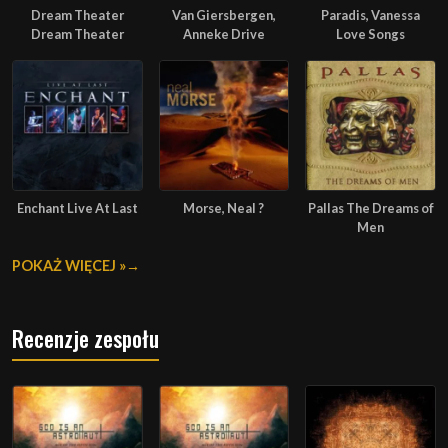
Dream Theater
Van Giersbergen,
Paradis, Vanessa
Dream Theater
Anneke Drive
Love Songs
Enchant Live At Last
Morse, Neal ?
Pallas The Dreams of
Men
POKAŻ WIĘCEJ »
Recenzje zespołu