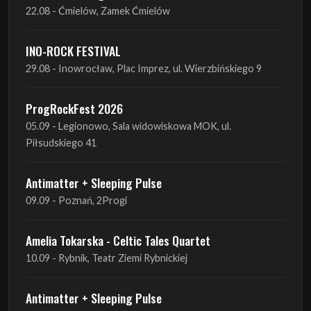
29.08 - Inowrocław, Plac Imprez, ul. Wierzbińskiego 9
ProgRockFest 2026
05.09 - Legionowo, Sala widowiskowa MOK, ul.
Piłsudskiego 41
Antimatter + Sleeping Pulse
09.09 - Poznań, 2Progi
Amelia Tokarska - Celtic Tales Quartet
10.09 - Rybnik, Teatr Ziemi Rybnickiej
Antimatter + Sleeping Pulse
10.09 - Gdańsk, Drizzly Grizzly
Antimatter + Sleeping Pulse
11.09 - Warszawa, VooDoo Club