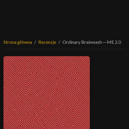
Strona główna
Recenzje
Ordinary Brainwash ─ ME 2.0