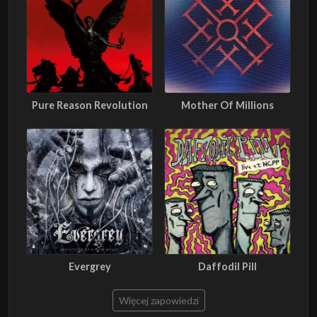
Pure Reason Revolution
Mother Of Millions
Evergrey
Daffodil Pill
Więcej zapowiedzi