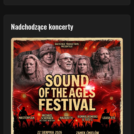
Nadchodzące koncerty
Poprzedni
Następn