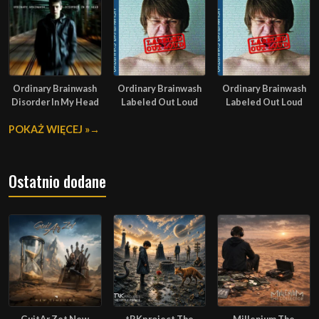
Ordinary Brainwash
Ordinary Brainwash
Ordinary Brainwash
Disorder In My Head
Labeled Out Loud
Labeled Out Loud
POKAŻ WIĘCEJ »
Ostatnio dodane