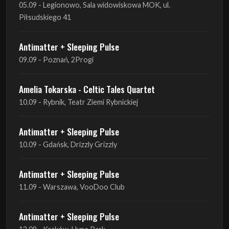
09.09 - Poznań, 2Progi
Amelia Tokarska - Celtic Tales Quartet
10.09 - Rybnik, Teatr Ziemi Rybnickiej
Antimatter + Sleeping Pulse
10.09 - Gdańsk, Drizzly Grizzly
Antimatter + Sleeping Pulse
11.09 - Warszawa, VooDoo Club
Antimatter + Sleeping Pulse
12.09 - Kraków, Hype Park
Amelia Tokarska - Celtic Tales Quartet
19.09 - Brześć Kujawski, Wahadło