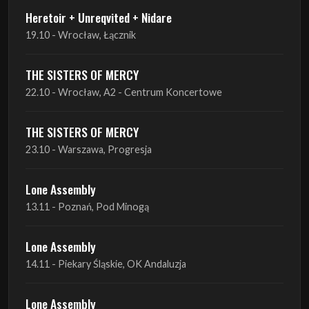
THE SISTERS OF MERCY
22.10 - Wrocław, A2 - Centrum Koncertowe
THE SISTERS OF MERCY
23.10 - Warszawa, Progresja
Lone Assembly
13.11 - Poznań, Pod Minogą
Lone Assembly
14.11 - Piekary Śląskie, OK Andaluzja
Lone Assembly
15.11 - Warszawa, Potok
Zobacz wszystkie zbliżające się koncerty