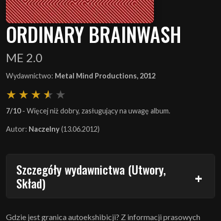
ORDINARY BRAINWASH
ME 2.0
Wydawnictwo:
Metal Mind Productions, 2012
7/10
- Więcej niż dobry, zasługujący na uwagę album.
Autor:
Naczelny
(13.06.2012)
Szczegóły wydawnictwa (Utwory,
Skład)
Gdzie jest granica autoekshibicji? Z informacji prasowych