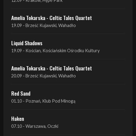
Liquid Shadows
19.09 - Kościan, Kościańskim Ośrodku Kultury
Amelia Tokarska - Celtic Tales Quartet
20.09 - Brześć Kujawski, Wahadło
Red Sand
01.10 - Poznań, Klub Pod Minogą
Haken
07.10 - Warszawa, Oczki
Heretoir + Unreqvited + Nidare
19.10 - Wrocław, Łącznik